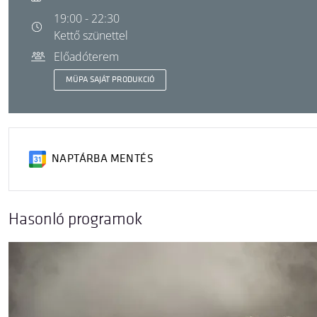
19:00 - 22:30
Kettő szünettel
Előadóterem
MÜPA SAJÁT PRODUKCIÓ
NAPTÁRBA MENTÉS
Hasonló programok