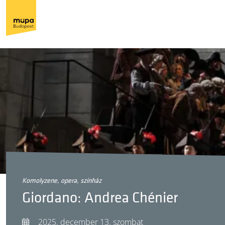
komolyzene, opera, színház
Giordano: Andrea Chénier
2025. december 13. szombat