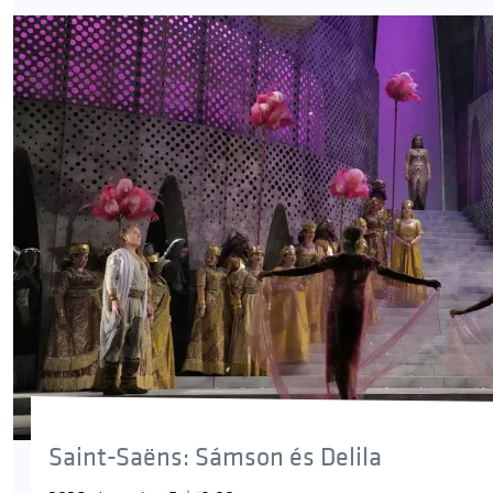
Saint-Saëns: Sámson és Delila