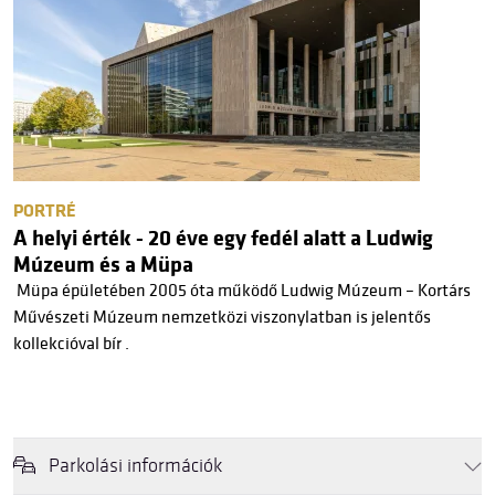
PORTRÉ
A helyi érték - 20 éve egy fedél alatt a Ludwig
Múzeum és a Müpa
Müpa épületében 2005 óta működő Ludwig Múzeum – Kortárs
Művészeti Múzeum nemzetközi viszonylatban is jelentős
kollekcióval bír .
Parkolási információk