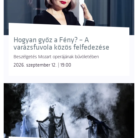
Hogyan győz a Fény? – A
varázsfuvola közös felfedezése
Beszélgetés Mozart operájának bűvöletében
2026. szeptember 12. | 19:00