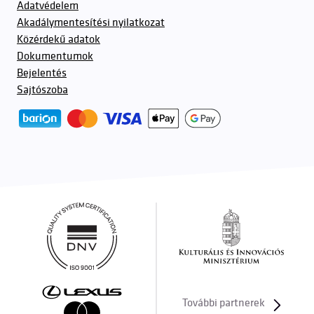
Adatvédelem
Akadálymentesítési nyilatkozat
Közérdekű adatok
Dokumentumok
Bejelentés
Sajtószoba
További partnerek