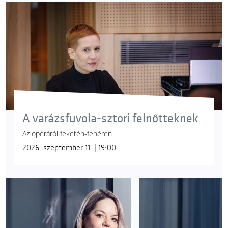
A varázsfuvola-sztori felnőtteknek
Az operáról feketén-fehéren
2026. szeptember 11. | 19:00