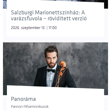
Salzburgi Marionettszínház: A
varázsfuvola – rövidített verzió
2026. szeptember 13. | 17:00
Panoráma
Pannon Filharmonikusok