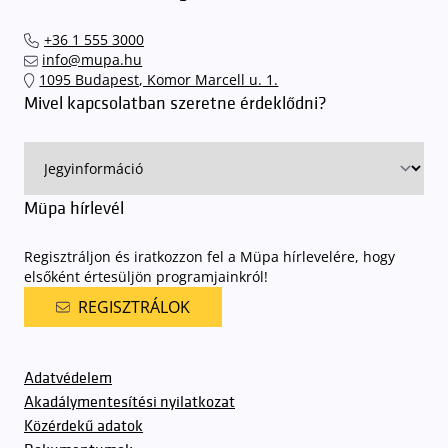
+36 1 555 3000
info@mupa.hu
1095 Budapest, Komor Marcell u. 1.
Mivel kapcsolatban szeretne érdeklődni?
Müpa hírlevél
Regisztráljon és iratkozzon fel a Müpa hírlevelére, hogy
elsőként értesüljön programjainkról!
REGISZTRÁLOK
Adatvédelem
Akadálymentesítési nyilatkozat
Közérdekű adatok