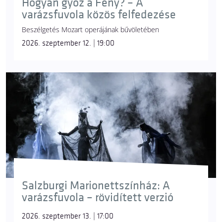
Hogyan győz a Fény? – A
varázsfuvola közös felfedezése
Beszélgetés Mozart operájának bűvöletében
2026. szeptember 12. | 19:00
Salzburgi Marionettszínház: A
varázsfuvola – rövidített verzió
2026. szeptember 13. | 17:00