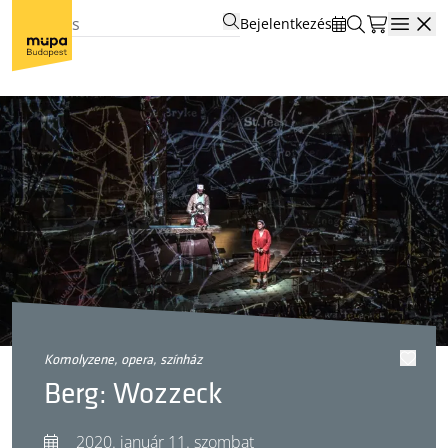
Bejelentkezés
Open
komolyzene, opera, színház
Berg: Wozzeck
2020. január 11. szombat