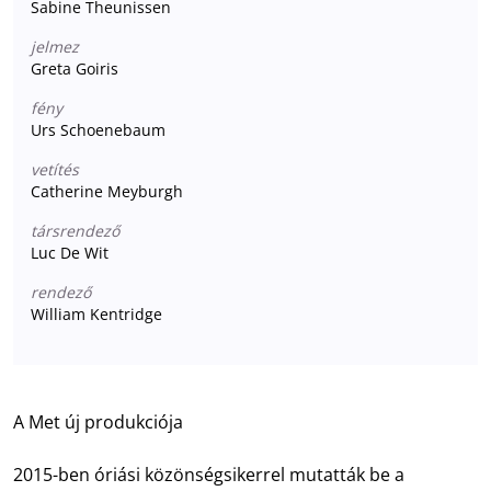
Sabine Theunissen
jelmez
Greta Goiris
fény
Urs Schoenebaum
vetítés
Catherine Meyburgh
társrendező
Luc De Wit
rendező
William Kentridge
A Met új produkciója
2015-ben óriási közönségsikerrel mutatták be a