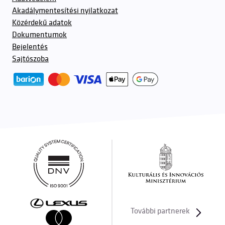
Akadálymentesítési nyilatkozat
Közérdekű adatok
Dokumentumok
Bejelentés
Sajtószoba
További partnerek