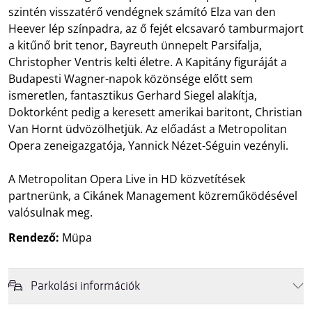
szintén visszatérő vendégnek számító Elza van den
Heever lép színpadra, az ő fejét elcsavaró tamburmajort
a kitűnő brit tenor, Bayreuth ünnepelt Parsifalja,
Christopher Ventris kelti életre. A Kapitány figuráját a
Budapesti Wagner-napok közönsége előtt sem
ismeretlen, fantasztikus Gerhard Siegel alakítja,
Doktorként pedig a keresett amerikai baritont, Christian
Van Hornt üdvözölhetjük. Az előadást a Metropolitan
Opera zeneigazgatója, Yannick Nézet-Séguin vezényli.
A Metropolitan Opera Live in HD közvetítések
partnerünk, a Cikánek Management közreműködésével
valósulnak meg.
Rendező:
Müpa
Parkolási információk