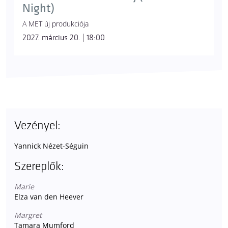
Night)
A MET új produkciója
2027. március 20. | 18:00
Vezényel:
Yannick Nézet-Séguin
Szereplők:
Marie
Elza van den Heever
Margret
Tamara Mumford