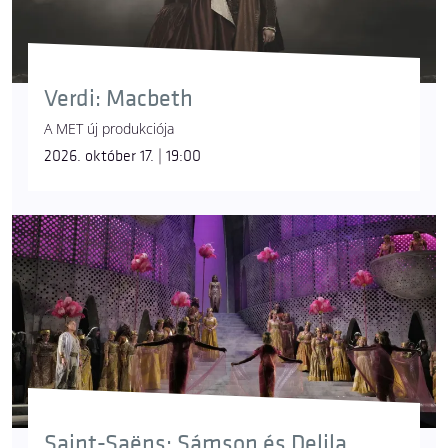
Verdi: Macbeth
A MET új produkciója
2026. október 17. | 19:00
Saint-Saëns: Sámson és Delila