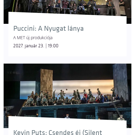
Puccini: A Nyugat lánya
A MET új produkciója
2027. január 23. | 19:00
Kevin Puts: Csendes éj (Silent