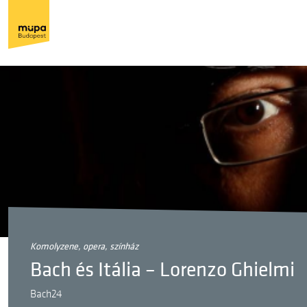
komolyzene, opera, színház
Bach és Itália – Lorenzo Ghielmi
Bach24