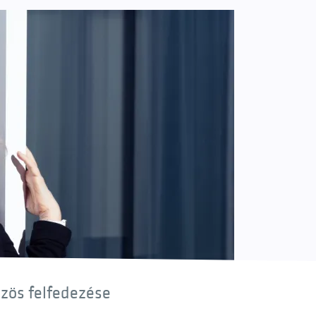
özös felfedezése