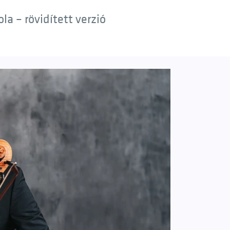
a – rövidített verzió