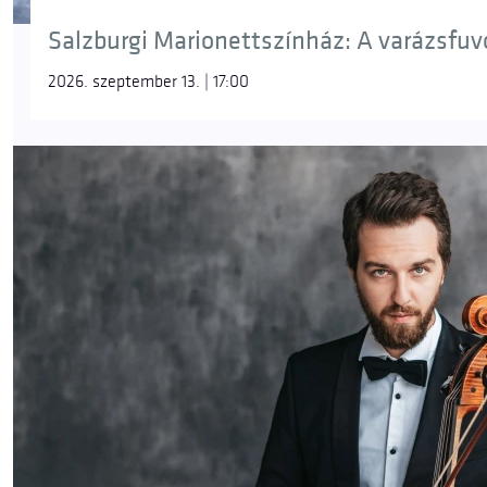
Salzburgi Marionettszínház: A varázsfuvol
2026. szeptember 13. | 17:00