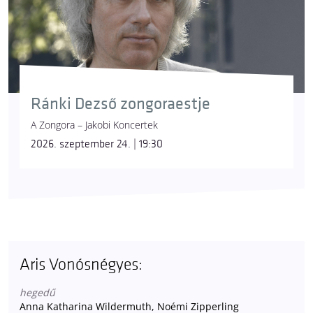
Ránki Dezső zongoraestje
A Zongora – Jakobi Koncertek
2026. szeptember 24. | 19:30
Aris Vonósnégyes:
hegedű
Anna Katharina Wildermuth, Noémi Zipperling