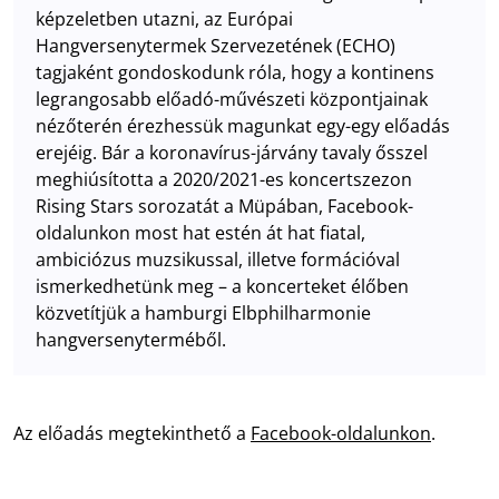
képzeletben utazni, az Európai
Hangversenytermek Szervezetének (ECHO)
tagjaként gondoskodunk róla, hogy a kontinens
legrangosabb előadó-művészeti központjainak
nézőterén érezhessük magunkat egy-egy előadás
erejéig. Bár a koronavírus-járvány tavaly ősszel
meghiúsította a 2020/2021-es koncertszezon
Rising Stars sorozatát a Müpában, Facebook-
oldalunkon most hat estén át hat fiatal,
ambiciózus muzsikussal, illetve formációval
ismerkedhetünk meg – a koncerteket élőben
közvetítjük a hamburgi Elbphilharmonie
hangversenyterméből.
Az előadás megtekinthető a
Facebook-oldalunkon
.