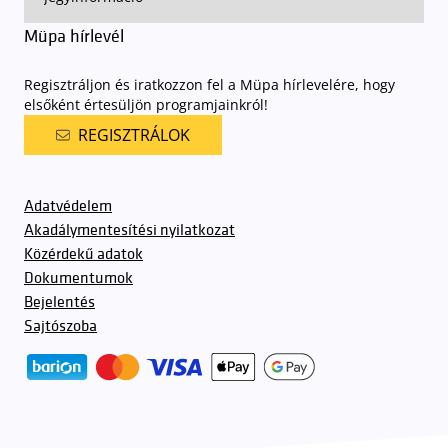
Müpa hírlevél
Regisztráljon és iratkozzon fel a Müpa hírlevelére, hogy
elsőként értesüljön programjainkról!
REGISZTRÁLOK
Adatvédelem
Akadálymentesítési nyilatkozat
Közérdekű adatok
Dokumentumok
Bejelentés
Sajtószoba