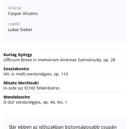
brácsa
Caspar Vinzens
cselló
Lukas Sieber
Kurtág György
Officium Breve in memoriam Andreae Szervánszky, op. 28
Sosztakovics
VIII. (c-moll) vonósnégyes, op. 110
Misato Mochizuki
in-side (az ECHO felkérésére)
Mendelssohn
D-dúr vonósnégyes, op. 44, No. 1
Bár ebben az időszakban biztonságosabb csupán