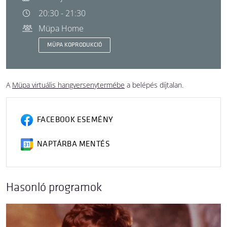
20:30 - 21:30
Müpa Home
MÜPA KOPRODUKCIÓ
A
Müpa virtuális hangversenytermébe
a belépés díjtalan.
FACEBOOK ESEMÉNY
NAPTÁRBA MENTÉS
Hasonló programok