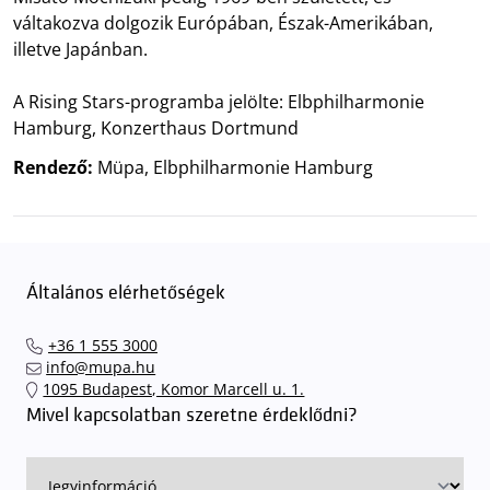
váltakozva dolgozik Európában, Észak-Amerikában,
illetve Japánban.
A Rising Stars-programba jelölte: Elbphilharmonie
Hamburg, Konzerthaus Dortmund
Rendező:
Müpa, Elbphilharmonie Hamburg
Általános elérhetőségek
+36 1 555 3000
info@mupa.hu
1095 Budapest, Komor Marcell u. 1.
Mivel kapcsolatban szeretne érdeklődni?