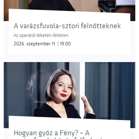
A varázsfuvola-sztori felnőtteknek
Az operáról feketén-fehéren
2026. szeptember 11. | 19:00
Hogyan győz a Fény? – A