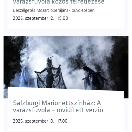
varázsfuvola közös felfedezése
Beszélgetés Mozart operájának bűvöletében
2026. szeptember 12. | 19:00
Salzburgi Marionettszínház: A
varázsfuvola – rövidített verzió
2026. szeptember 13. | 17:00