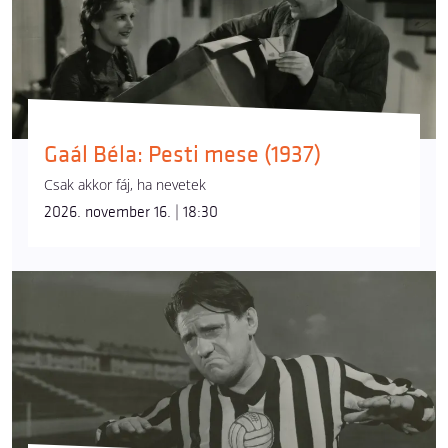
Gaál Béla: Pesti mese (1937)
Csak akkor fáj, ha nevetek
2026. november 16. | 18:30