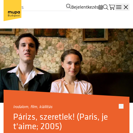
Bejelentkezés
Open
irodalom, film, kiállítás
Párizs, szeretlek! (Paris, je
t'aime; 2005)