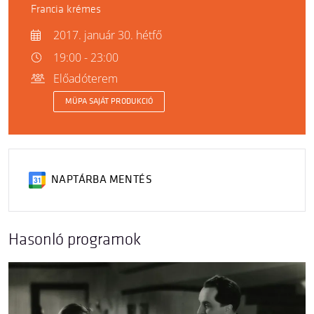
Francia krémes
2017. január 30. hétfő
19:00 - 23:00
Előadóterem
MÜPA SAJÁT PRODUKCIÓ
NAPTÁRBA MENTÉS
Hasonló programok