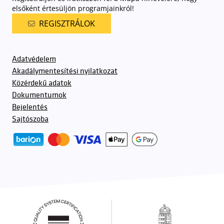
elsőként értesüljön programjainkról!
REGISZTRÁLOK
Adatvédelem
Akadálymentesítési nyilatkozat
Közérdekű adatok
Dokumentumok
Bejelentés
Sajtószoba