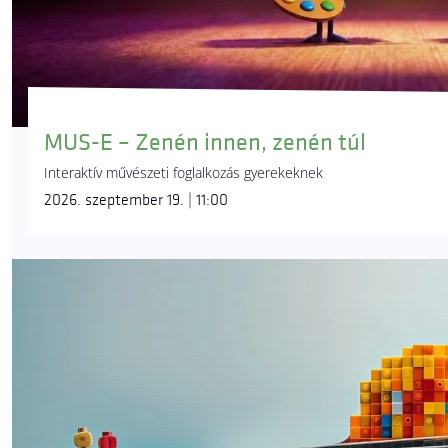
MUS-E – Zenén innen, zenén túl
Interaktív művészeti foglalkozás gyerekeknek
2026. szeptember 19. | 11:00