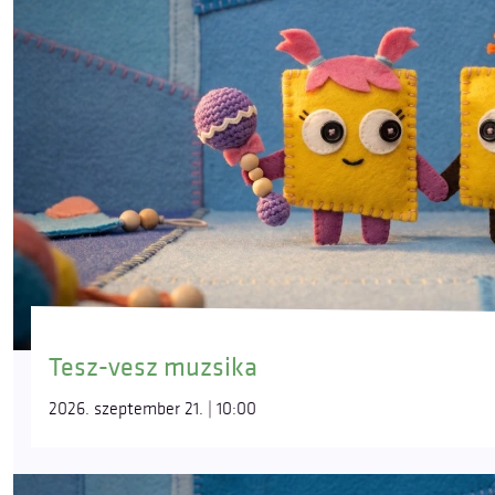
Tesz-vesz muzsika
2026. szeptember 21. | 10:00