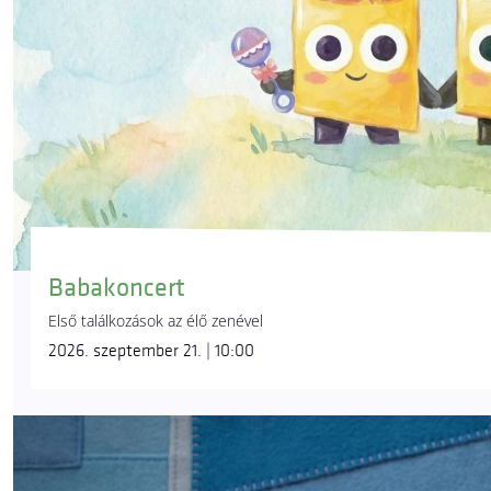
Babakoncert
Első találkozások az élő zenével
2026. szeptember 21. | 10:00