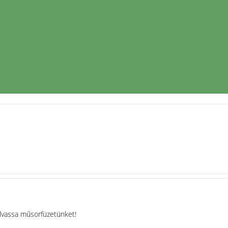
olvassa műsorfüzetünket!