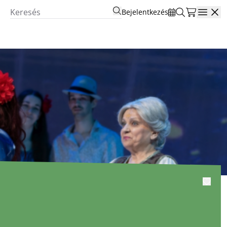
Bejelentkezés
Open