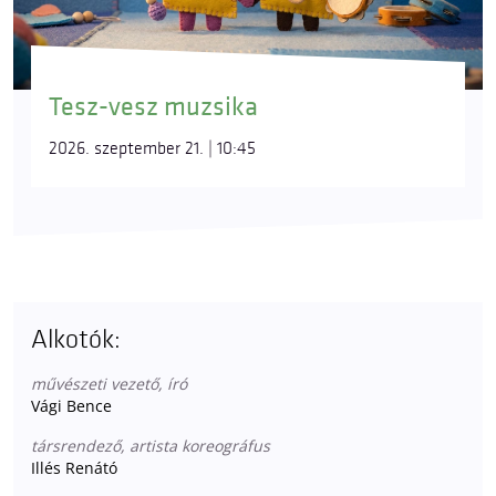
Tesz-vesz muzsika
2026. szeptember 21. | 10:45
Alkotók:
művészeti vezető, író
Vági Bence
társrendező, artista koreográfus
Illés Renátó