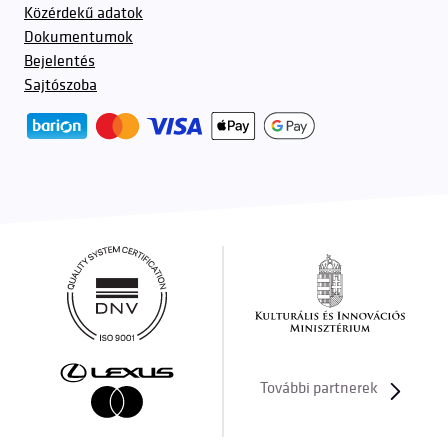
Közérdekű adatok
Dokumentumok
Bejelentés
Sajtószoba
További partnerek