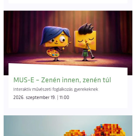
MUS-E – Zenén innen, zenén túl
Interaktív művészeti foglalkozás gyerekeknek
2026. szeptember 19. | 11:00