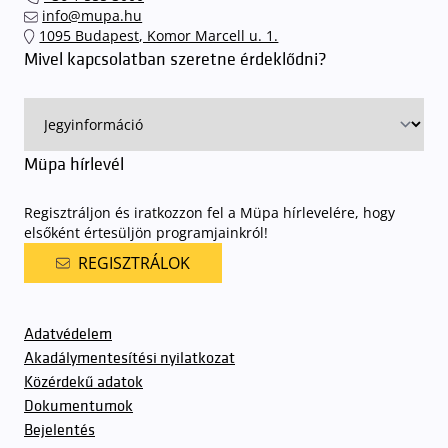
info@mupa.hu
1095 Budapest, Komor Marcell u. 1.
Mivel kapcsolatban szeretne érdeklődni?
Müpa hírlevél
Regisztráljon és iratkozzon fel a Müpa hírlevelére, hogy
elsőként értesüljön programjainkról!
REGISZTRÁLOK
Adatvédelem
Akadálymentesítési nyilatkozat
Közérdekű adatok
Dokumentumok
Bejelentés