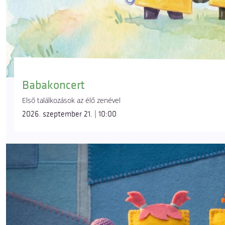
Babakoncert
Első találkozások az élő zenével
2026. szeptember 21. | 10:00