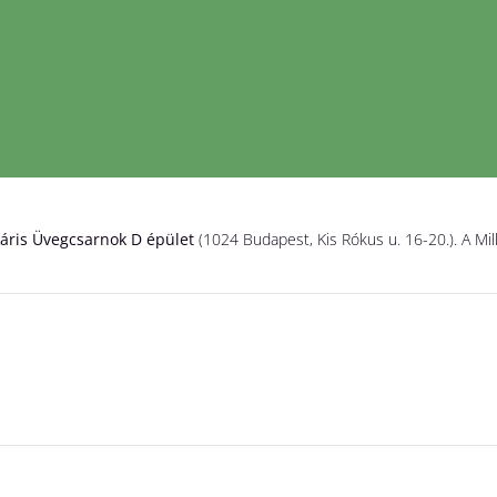
áris Üvegcsarnok D épület
(1024 Budapest, Kis Rókus u. 16-20.). A Mil