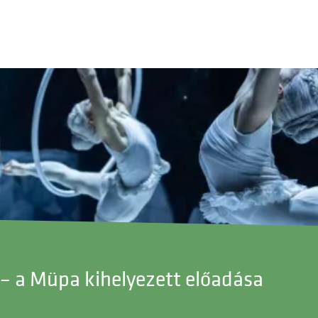
n – a Müpa kihelyezett előadása