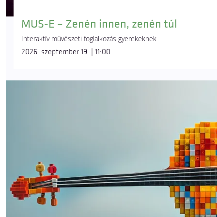
MUS-E – Zenén innen, zenén túl
Interaktív művészeti foglalkozás gyerekeknek
2026. szeptember 19. | 11:00