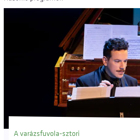
A varázsfuvola-sztori