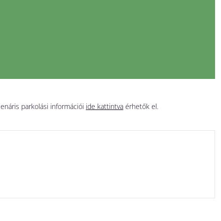
lenáris parkolási információi
ide kattintva
érhetők el.