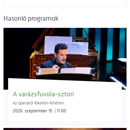
Hasonló programok
A varázsfuvola-sztori
Az operáról feketén-fehéren
2026. szeptember 15. | 11:00