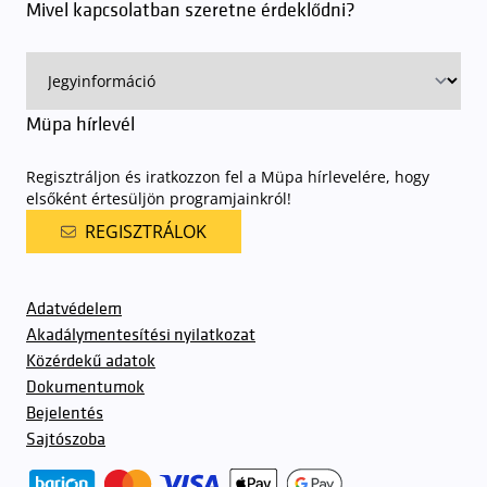
Mivel kapcsolatban szeretne érdeklődni?
Müpa hírlevél
Regisztráljon és iratkozzon fel a Müpa hírlevelére, hogy
elsőként értesüljön programjainkról!
REGISZTRÁLOK
Adatvédelem
Akadálymentesítési nyilatkozat
Közérdekű adatok
Dokumentumok
Bejelentés
Sajtószoba