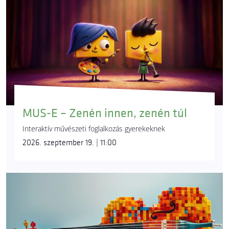
MUS-E – Zenén innen, zenén túl
Interaktív művészeti foglalkozás gyerekeknek
2026. szeptember 19. | 11:00