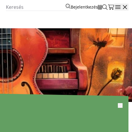
Bejelentkezés
Open