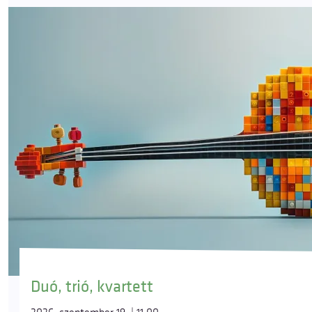
Duó, trió, kvartett