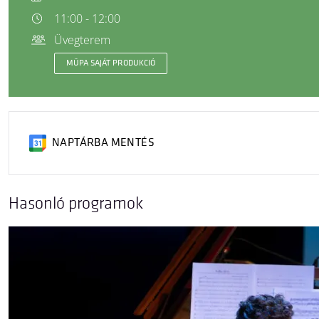
11:00 - 12:00
Üvegterem
MÜPA SAJÁT PRODUKCIÓ
NAPTÁRBA MENTÉS
Hasonló programok