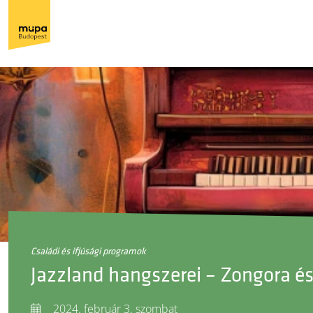
családi és ifjúsági programok
Jazzland hangszerei – Zongora és
2024. február 3. szombat