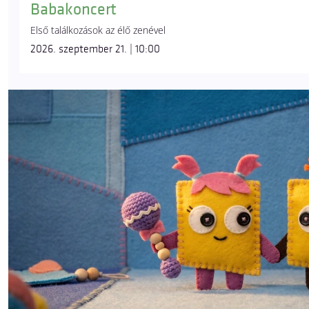
Babakoncert
Első találkozások az élő zenével
2026. szeptember 21. | 10:00