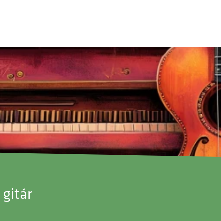
 gitár