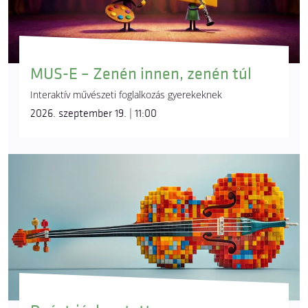
MUS-E – Zenén innen, zenén túl
Interaktív művészeti foglalkozás gyerekeknek
2026. szeptember 19. | 11:00