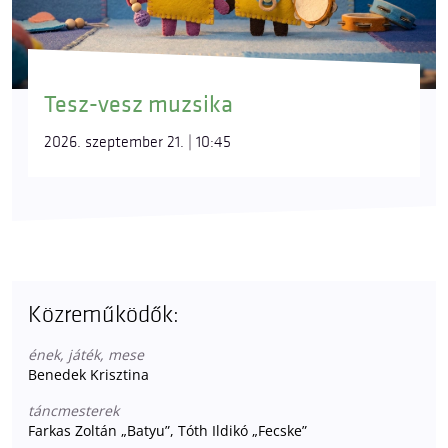
Tesz-vesz muzsika
2026. szeptember 21. | 10:45
Közreműködők:
ének, játék, mese
Benedek Krisztina
táncmesterek
Farkas Zoltán „Batyu”, Tóth Ildikó „Fecske”