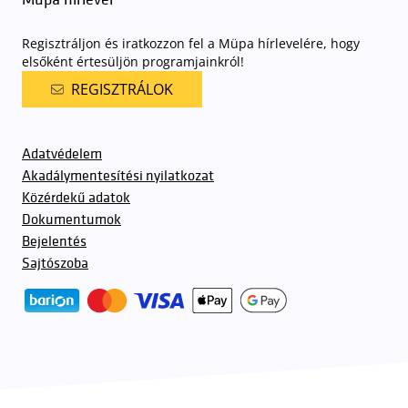
Regisztráljon és iratkozzon fel a Müpa hírlevelére, hogy
elsőként értesüljön programjainkról!
REGISZTRÁLOK
Adatvédelem
Akadálymentesítési nyilatkozat
Közérdekű adatok
Dokumentumok
Bejelentés
Sajtószoba