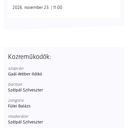
2026. november 23. | 11:00
Közreműködők:
szoprán
Gaál-Wéber Ildikó
bariton
Szélpál Szilveszter
zongora
Fülei Balázs
moderátor
Szélpál Szilveszter