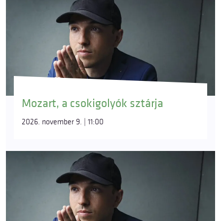
Mozart, a csokigolyók sztárja
2026. november 9. | 11:00