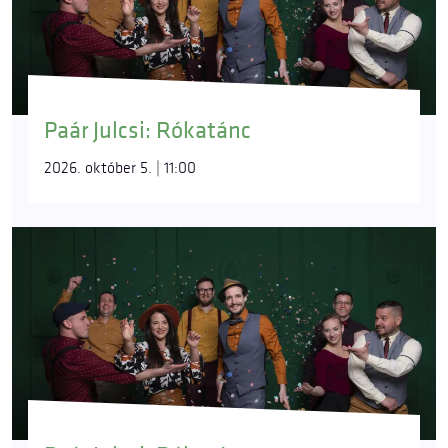
Paár Julcsi: Rókatánc
2026. október 5. | 11:00