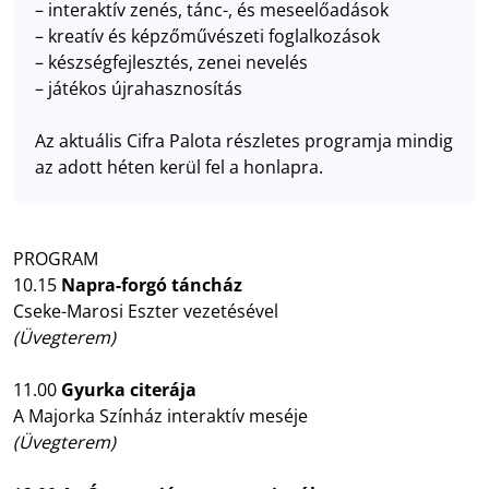
– interaktív zenés, tánc-, és meseelőadások
– kreatív és képzőművészeti foglalkozások
– készségfejlesztés, zenei nevelés
– játékos újrahasznosítás
Az aktuális Cifra Palota részletes programja mindig
az adott héten kerül fel a honlapra.
PROGRAM
10.15
Napra-forgó táncház
Cseke-Marosi Eszter vezetésével
(Üvegterem)
11.00
Gyurka citerája
A Majorka Színház interaktív meséje
(Üvegterem)