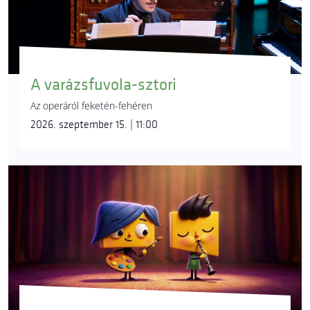
A varázsfuvola-sztori
Az operáról feketén-fehéren
2026. szeptember 15. | 11:00