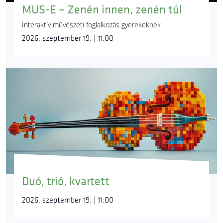
MUS-E – Zenén innen, zenén túl
Interaktív művészeti foglalkozás gyerekeknek
2026. szeptember 19. | 11:00
Duó, trió, kvartett
2026. szeptember 19. | 11:00