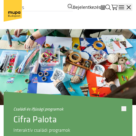
Bejelentkezés
Open
családi és ifjúsági programok
Cifra Palota
Interaktív családi programok