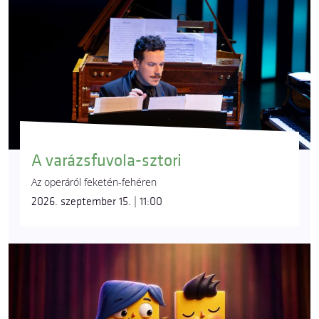
A varázsfuvola-sztori
Az operáról feketén-fehéren
2026. szeptember 15. | 11:00