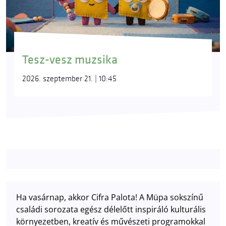
Tesz-vesz muzsika
2026. szeptember 21. | 10:45
Ha vasárnap, akkor Cifra Palota! A Müpa sokszínű
családi sorozata egész délelőtt inspiráló kulturális
környezetben, kreatív és művészeti programokkal