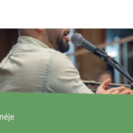
enéje