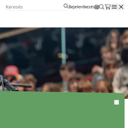
Bejelentkezés
Open