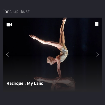
Tánc, újcirkusz
Recirquel: My Land