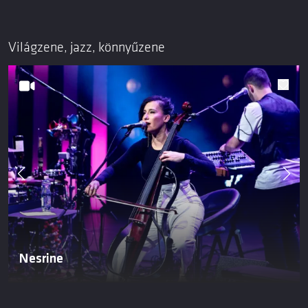
Világzene, jazz, könnyűzene
Nesrine