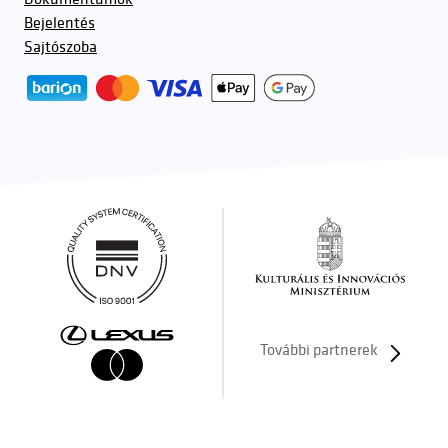
Bejelentés
Sajtószoba
További partnerek