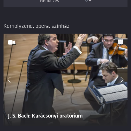
Komolyzene, opera, színház
J. S. Bach: Karácsonyi oratórium