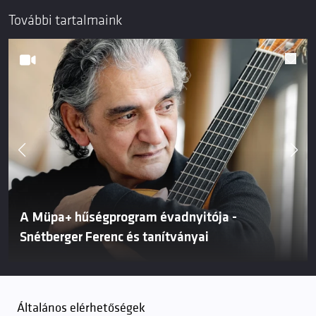
További tartalmaink
A Müpa+ hűségprogram évadnyitója -
Snétberger Ferenc és tanítványai
Általános elérhetőségek