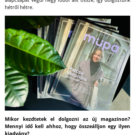
hétről hétre.
Mikor kezdtetek el dolgozni az új magazinon?
Mennyi idő kell ahhoz, hogy összeálljon egy ilyen
kiadvány?