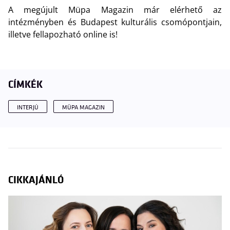
A megújult Müpa Magazin már elérhető az
intézményben és Budapest kulturális csomópontjain,
illetve fellapozható online is!
CÍMKÉK
INTERJÚ
MÜPA MAGAZIN
CIKKAJÁNLÓ