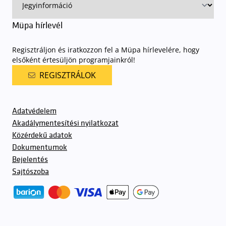
Müpa hírlevél
Regisztráljon és iratkozzon fel a Müpa hírlevelére, hogy
elsőként értesüljön programjainkról!
REGISZTRÁLOK
Adatvédelem
Akadálymentesítési nyilatkozat
Közérdekű adatok
Dokumentumok
Bejelentés
Sajtószoba