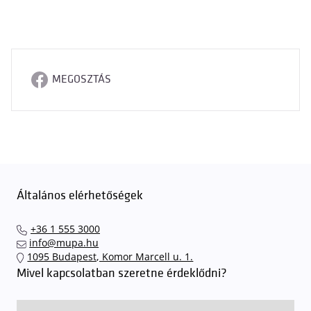
MEGOSZTÁS
Általános elérhetőségek
+36 1 555 3000
info@mupa.hu
1095 Budapest, Komor Marcell u. 1.
Mivel kapcsolatban szeretne érdeklődni?