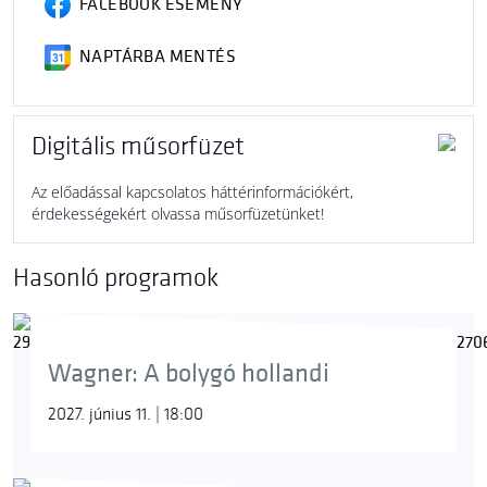
FACEBOOK ESEMÉNY
NAPTÁRBA MENTÉS
Digitális műsorfüzet
Az előadással kapcsolatos háttérinformációkért,
érdekességekért olvassa műsorfüzetünket!
Hasonló programok
Wagner: A bolygó hollandi
2027. június 11. | 18:00