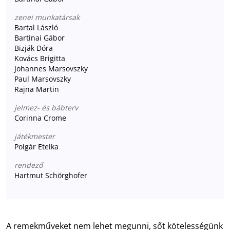
zenei munkatársak
Bartal László
Bartinai Gábor
Bizják Dóra
Kovács Brigitta
Johannes Marsovszky
Paul Marsovszky
Rajna Martin
jelmez- és bábterv
Corinna Crome
játékmester
Polgár Etelka
rendező
Hartmut Schörghofer
A remekműveket nem lehet megunni, sőt kötelességünk