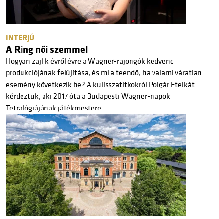
INTERJÚ
A Ring női szemmel
Hogyan zajlik évről évre a Wagner-rajongók kedvenc
produkciójának felújítása, és mi a teendő, ha valami váratlan
esemény következik be? A kulisszatitkokról Polgár Etelkát
kérdeztük, aki 2017 óta a Budapesti Wagner-napok
Tetralógiájának játékmestere.