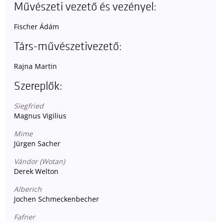
Művészeti vezető és vezényel:
Fischer Ádám
Társ-művészetivezető:
Rajna Martin
Szereplők:
Siegfried
Magnus Vigilius
Mime
Jürgen Sacher
Vándor (Wotan)
Derek Welton
Alberich
Jochen Schmeckenbecher
Fafner