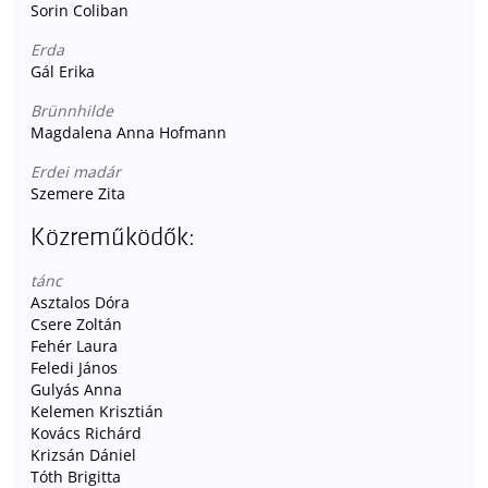
Sorin Coliban
Erda
Gál Erika
Brünnhilde
Magdalena Anna Hofmann
Erdei madár
Szemere Zita
Közreműködők:
tánc
Asztalos Dóra
Csere Zoltán
Fehér Laura
Feledi János
Gulyás Anna
Kelemen Krisztián
Kovács Richárd
Krizsán Dániel
Tóth Brigitta