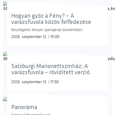
Hogyan győz a Fény? – A
varázsfuvola közös felfedezése
Beszélgetés Mozart operájának bűvöletében
2026. szeptember 12. | 19:00
Salzburgi Marionettszínház: A
varázsfuvola – rövidített verzió
2026. szeptember 13. | 17:00
Panoráma
Pannon Filharmonikusok