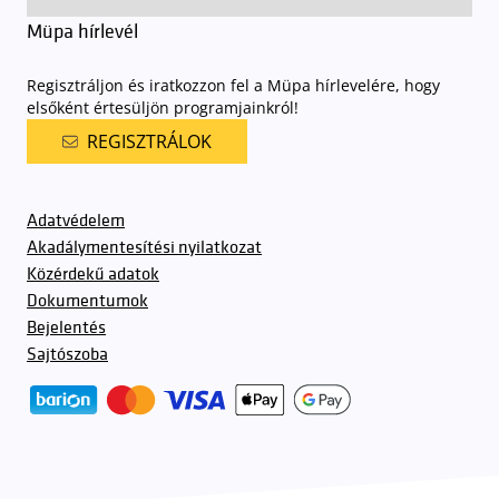
Müpa hírlevél
Regisztráljon és iratkozzon fel a Müpa hírlevelére, hogy
elsőként értesüljön programjainkról!
REGISZTRÁLOK
Adatvédelem
Akadálymentesítési nyilatkozat
Közérdekű adatok
Dokumentumok
Bejelentés
Sajtószoba