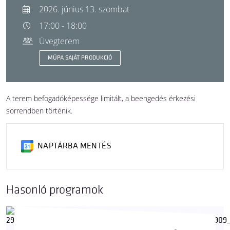
2026. június 13. szombat
17:00 - 18:00
Üvegterem
MÜPA SAJÁT PRODUKCIÓ
A terem befogadóképessége limitált, a beengedés érkezési
sorrendben történik.
NAPTÁRBA MENTÉS
Hasonló programok