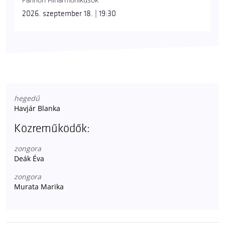
2026. szeptember 18. | 19:30
hegedű
Havjár Blanka
Közreműködők:
zongora
Deák Éva
zongora
Murata Marika