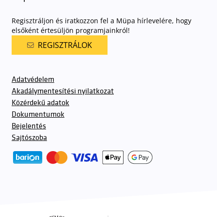
Regisztráljon és iratkozzon fel a Müpa hírlevelére, hogy
elsőként értesüljön programjainkról!
REGISZTRÁLOK
Adatvédelem
Akadálymentesítési nyilatkozat
Közérdekű adatok
Dokumentumok
Bejelentés
Sajtószoba