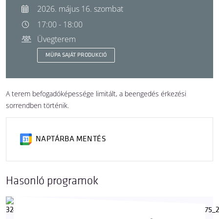
2026. május 16. szombat
17:00 - 18:00
Üvegterem
MÜPA SAJÁT PRODUKCIÓ
A terem befogadóképessége limitált, a beengedés érkezési
sorrendben történik.
NAPTÁRBA MENTÉS
Hasonló programok