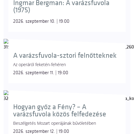
Ingmar Bergman: A varázsfuvola
(1975)
2026. szeptember 10. | 19:00
A varázsfuvola-sztori felnőtteknek
Az operáról feketén-fehéren
2026. szeptember 11. | 19:00
Hogyan győz a Fény? – A
varázsfuvola közös felfedezése
Beszélgetés Mozart operájának bűvöletében
2026. szeptember 12. | 19:00