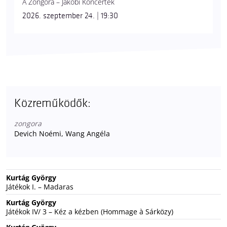
A Zongora – Jakobi Koncertek
2026. szeptember 24. | 19:30
Közreműködők:
zongora
Devich Noémi, Wang Angéla
Kurtág György
Játékok I. – Madaras
Kurtág György
Játékok IV/ 3 – Kéz a kézben (Hommage à Sárközy)