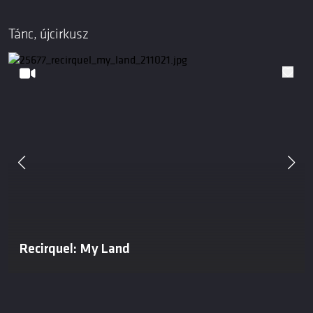
Tánc, újcirkusz
Recirquel: My Land