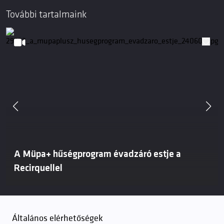
További tartalmaink
A Müpa+ hűségprogram évadzáró estje a
Recirquellel
Általános elérhetőségek