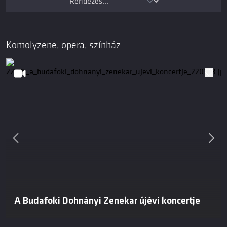
Komolyzene, opera, színház
A Budafoki Dohnányi Zenekar újévi koncertje