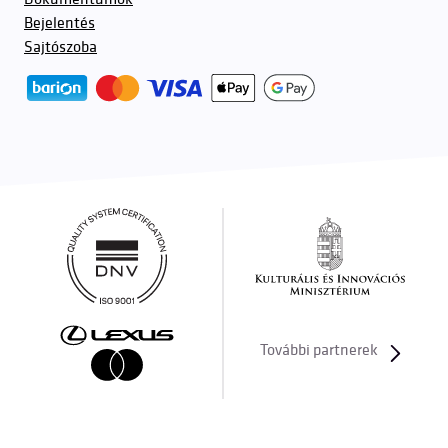
Bejelentés
Sajtószoba
További partnerek