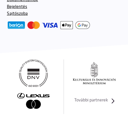
Bejelentés
Sajtószoba
További partnerek