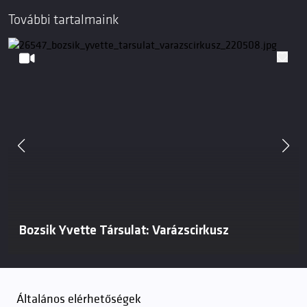
További tartalmaink
Bozsik Yvette Társulat: Varázscirkusz
Általános elérhetőségek