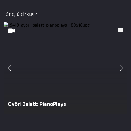
Tánc, újcirkusz
Győri Balett: PianoPlays