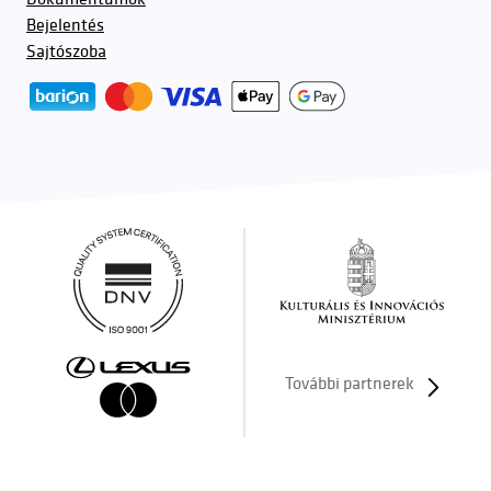
Bejelentés
Sajtószoba
További partnerek