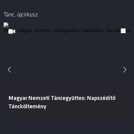
Tánc, újcirkusz
Magyar Nemzeti Táncegyüttes: Napszédítő
Táncköltemény