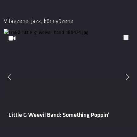
Világzene, jazz, könnyűzene
Little G Weevil Band: Something Poppin’