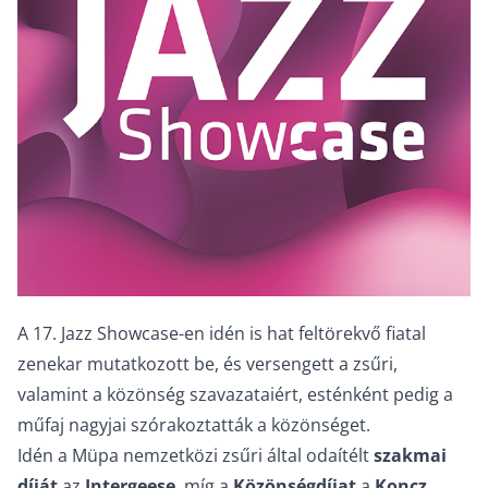
A 17. Jazz Showcase-en idén is hat feltörekvő fiatal
zenekar mutatkozott be, és versengett a zsűri,
valamint a közönség szavazataiért, esténként pedig a
műfaj nagyjai szórakoztatták a közönséget.
Idén a Müpa nemzetközi zsűri által odaítélt
szakmai
díját
az
Intergeese
, míg a
Közönségdíjat
a
Koncz