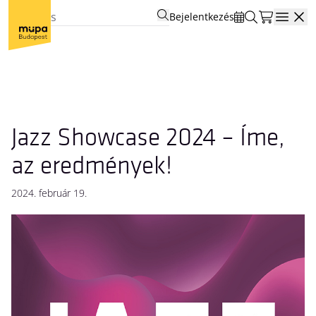
Bejelentkezés
Open
Jazz Showcase 2024 – Íme,
az eredmények!
2024. február 19.