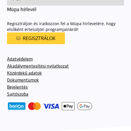
Müpa hírlevél
Regisztráljon és iratkozzon fel a Müpa hírlevelére, hogy
elsőként értesüljön programjainkról!
REGISZTRÁLOK
Adatvédelem
Akadálymentesítési nyilatkozat
Közérdekű adatok
Dokumentumok
Bejelentés
Sajtószoba