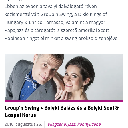
Ebben az évben a tavalyi dalválogató révén
közismertté vált Group'n'Swing, a Dixie Kings of
Hungary & Enrico Tomasso, valamint a magyar
PapaJazz és a tárogatót is szerető amerikai Scott
Robinson ringat el minket a swing örökzöld zenéjével.
Group'n'Swing + Bolyki Balázs és a Bolyki Soul &
Gospel Kórus
2016. augusztus 26.
Világzene, jazz, könnyűzene