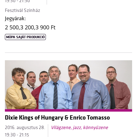
19:30 - 21:30
Fesztivál Színház
Jegyárak:
2 500,
3 200,
3 900 Ft
MÜPA SAJÁT PRODUKCIÓ
Dixie Kings of Hungary & Enrico Tomasso
2016. augusztus 28.
Világzene, jazz, könnyűzene
19:30 - 21:15