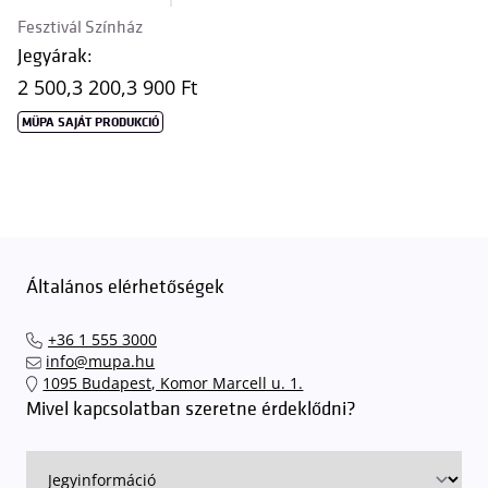
Fesztivál Színház
Jegyárak:
2 500,
3 200,
3 900 Ft
MÜPA SAJÁT PRODUKCIÓ
Általános elérhetőségek
+36 1 555 3000
info@mupa.hu
1095 Budapest, Komor Marcell u. 1.
Mivel kapcsolatban szeretne érdeklődni?