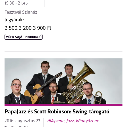
19:30 - 21:45
Fesztivál Színház
Jegyárak:
2 500,
3 200,
3 900 Ft
MÜPA SAJÁT PRODUKCIÓ
PapaJazz és Scott Robinson: Swing-tárogató
2016. augusztus 27.
Világzene, jazz, könnyűzene