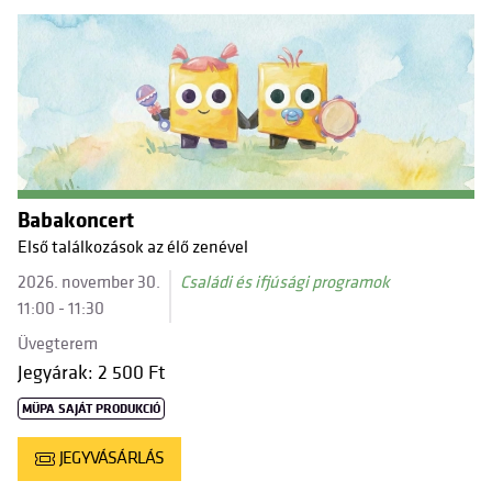
Babakoncert
Első találkozások az élő zenével
2026. november 30.
Családi és ifjúsági programok
11:00 - 11:30
Üvegterem
Jegyárak: 2 500 Ft
MÜPA SAJÁT PRODUKCIÓ
JEGYVÁSÁRLÁS