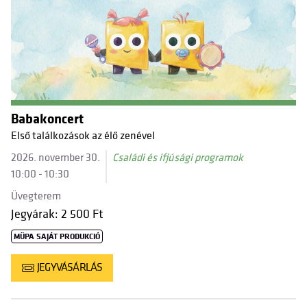
Babakoncert
Első találkozások az élő zenével
2026. november 30.
Családi és ifjúsági programok
10:00 - 10:30
Üvegterem
Jegyárak: 2 500 Ft
MÜPA SAJÁT PRODUKCIÓ
JEGYVÁSÁRLÁS