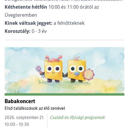
Kéthetente hétfőn
10:00 és 11:00 órától az
Üvegteremben
Kinek váltsak jegyet:
a felnőtteknek
Korosztály:
0 - 3 év
Babakoncert
Első találkozások az élő zenével
2026. szeptember 21.
Családi és ifjúsági programok
10:00 - 10:30