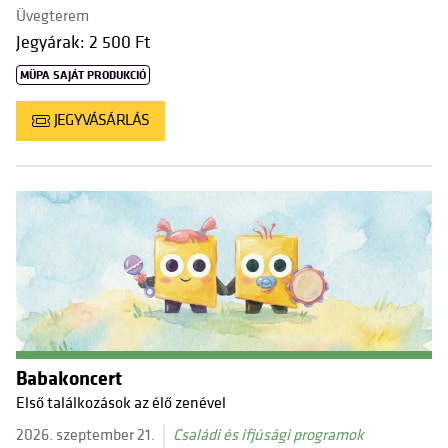
Üvegterem
Jegyárak: 2 500 Ft
MÜPA SAJÁT PRODUKCIÓ
JEGYVÁSÁRLÁS
Babakoncert
Első találkozások az élő zenével
2026. szeptember 21.
Családi és ifjúsági programok