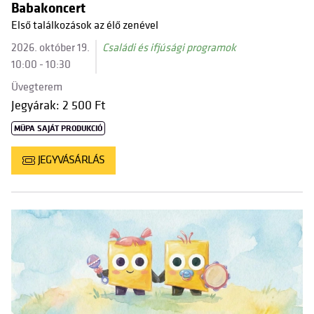
Babakoncert
Első találkozások az élő zenével
2026. október 19.
Családi és ifjúsági programok
10:00 - 10:30
Üvegterem
Jegyárak: 2 500 Ft
MÜPA SAJÁT PRODUKCIÓ
JEGYVÁSÁRLÁS