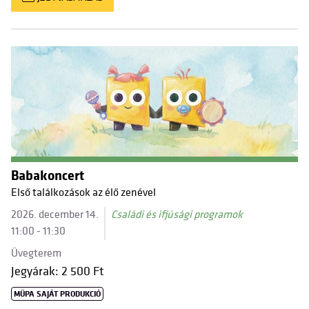
Babakoncert
Első találkozások az élő zenével
2026. december 14.
Családi és ifjúsági programok
11:00 - 11:30
Üvegterem
Jegyárak: 2 500 Ft
MÜPA SAJÁT PRODUKCIÓ