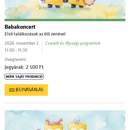
Babakoncert
Első találkozások az élő zenével
2026. november 2.
Családi és ifjúsági programok
11:00 - 11:30
Üvegterem
Jegyárak: 2 500 Ft
MÜPA SAJÁT PRODUKCIÓ
JEGYVÁSÁRLÁS