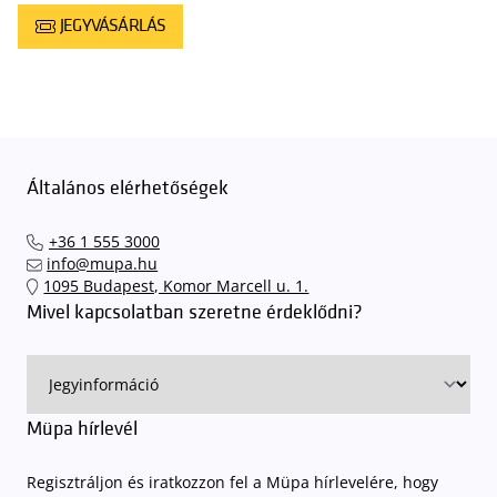
JEGYVÁSÁRLÁS
Általános elérhetőségek
+36 1 555 3000
info@mupa.hu
1095 Budapest, Komor Marcell u. 1.
Mivel kapcsolatban szeretne érdeklődni?
Müpa hírlevél
Regisztráljon és iratkozzon fel a Müpa hírlevelére, hogy