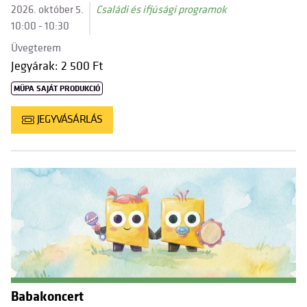
2026. október 5.
Családi és ifjúsági programok
10:00 - 10:30
Üvegterem
Jegyárak: 2 500 Ft
MÜPA SAJÁT PRODUKCIÓ
JEGYVÁSÁRLÁS
Babakoncert