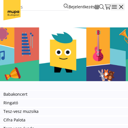
Bejelentkezés
Open
Babakoncert
Ringató
Tesz-vesz muzsika
Cifra Palota