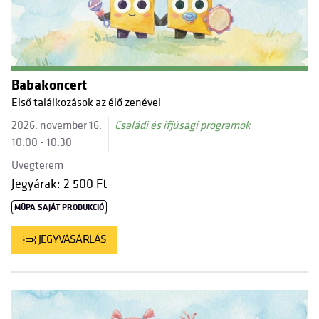
Babakoncert
Első találkozások az élő zenével
2026. november 16.
Családi és ifjúsági programok
10:00 - 10:30
Üvegterem
Jegyárak: 2 500 Ft
MÜPA SAJÁT PRODUKCIÓ
JEGYVÁSÁRLÁS