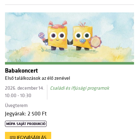
Babakoncert
Első találkozások az élő zenével
2026. december 14.
Családi és ifjúsági programok
10:00 - 10:30
Üvegterem
Jegyárak: 2 500 Ft
MÜPA SAJÁT PRODUKCIÓ
JEGYVÁSÁRLÁS