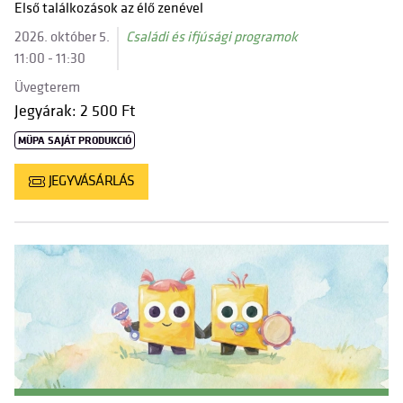
Első találkozások az élő zenével
2026. október 5.
Családi és ifjúsági programok
11:00 - 11:30
Üvegterem
Jegyárak: 2 500 Ft
MÜPA SAJÁT PRODUKCIÓ
JEGYVÁSÁRLÁS