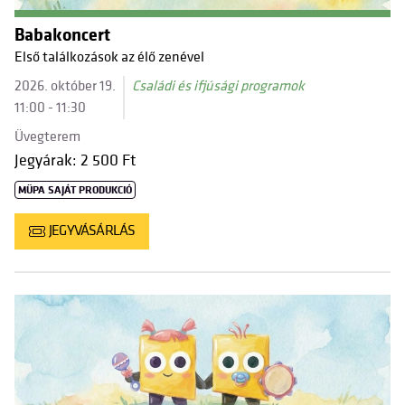
Babakoncert
Első találkozások az élő zenével
2026. október 19.
Családi és ifjúsági programok
11:00 - 11:30
Üvegterem
Jegyárak: 2 500 Ft
MÜPA SAJÁT PRODUKCIÓ
JEGYVÁSÁRLÁS