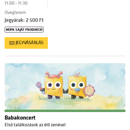
11:00 - 11:30
Üvegterem
Jegyárak: 2 500 Ft
MÜPA SAJÁT PRODUKCIÓ
JEGYVÁSÁRLÁS
Babakoncert
Első találkozások az élő zenével