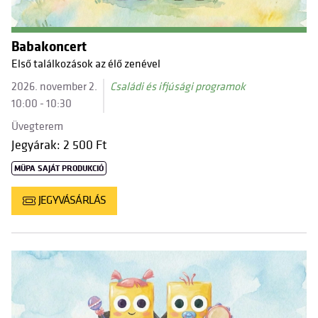
Babakoncert
Első találkozások az élő zenével
2026. november 2.
Családi és ifjúsági programok
10:00 - 10:30
Üvegterem
Jegyárak: 2 500 Ft
MÜPA SAJÁT PRODUKCIÓ
JEGYVÁSÁRLÁS