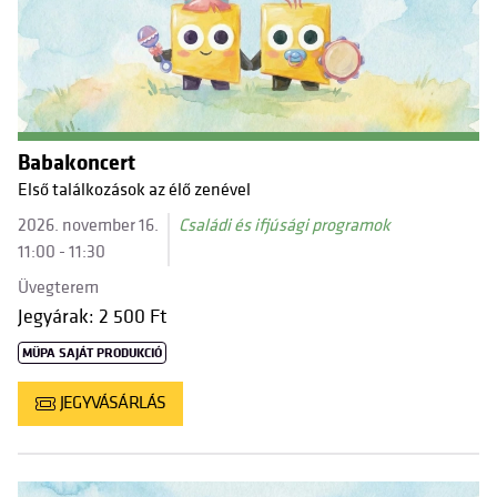
Babakoncert
Első találkozások az élő zenével
2026. november 16.
Családi és ifjúsági programok
11:00 - 11:30
Üvegterem
Jegyárak: 2 500 Ft
MÜPA SAJÁT PRODUKCIÓ
JEGYVÁSÁRLÁS