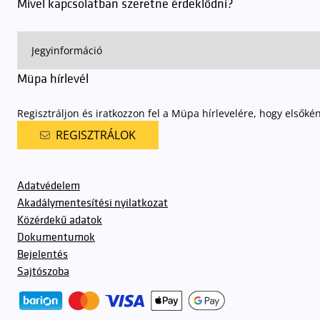
Mivel kapcsolatban szeretne érdeklődni?
Müpa hírlevél
Regisztráljon és iratkozzon fel a Müpa hírlevelére, hogy elsőké
REGISZTRÁLOK
Adatvédelem
Akadálymentesítési nyilatkozat
Közérdekű adatok
Dokumentumok
Bejelentés
Sajtószoba