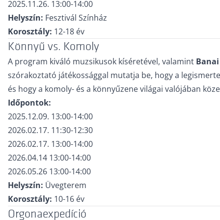
2025.11.26. 13:00-14:00
Helyszín:
Fesztivál Színház
Korosztály:
12-18 év
Könnyű vs. Komoly
A program kiváló muzsikusok kíséretével, valamint
Banai
szórakoztató játékossággal mutatja be, hogy a legismert
és hogy a komoly- és a könnyűzene világai valójában kö
Időpontok:
2025.12.09. 13:00-14:00
2026.02.17. 11:30-12:30
2026.02.17. 13:00-14:00
2026.04.14 13:00-14:00
2026.05.26 13:00-14:00
Helyszín:
Üvegterem
Korosztály:
10-16 év
Orgonaexpedíció