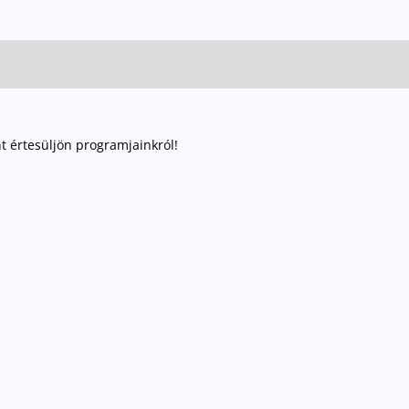
nt értesüljön programjainkról!