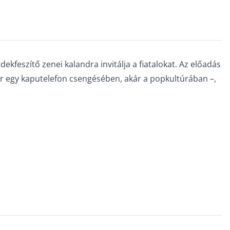
feszítő zenei kalandra invitálja a fiatalokat. Az előadás
ár egy kaputelefon csengésében, akár a popkultúrában –,