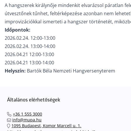
A hangszerek királynője mindenkit elvarázsol páratlan fel
útvesztőnek tűnhet, feltérképezése azonban nem lehetet
improvizációkkal ismerteti a hangszer történetét, miközb
Időpontok:
2026.02.24. 12:00-13:00
2026.02.24. 13:00-14:00
2026.04.21 12:00-13:00
2026.04.21 13:00-14:00
Helyszín:
Bartók Béla Nemzeti Hangversenyterem
Általános elérhetőségek
+36 1 555 3000
info@mupa.hu
1095 Budapest, Komor Marcell u. 1.