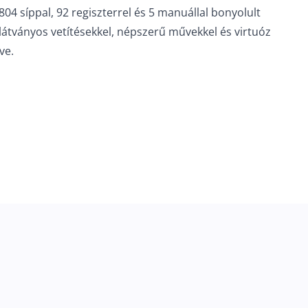
04 síppal, 92 regiszterrel és 5 manuállal bonyolult
látványos vetítésekkel, népszerű művekkel és virtuóz
ve.