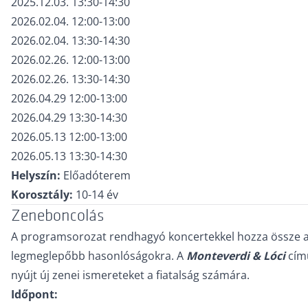
2025.12.03. 13:30-14:30
2026.02.04. 12:00-13:00
2026.02.04. 13:30-14:30
2026.02.26. 12:00-13:00
2026.02.26. 13:30-14:30
2026.04.29 12:00-13:00
2026.04.29 13:30-14:30
2026.05.13 12:00-13:00
2026.05.13 13:30-14:30
Helyszín:
Előadóterem
Korosztály:
10-14 év
Zeneboncolás
A programsorozat rendhagyó koncertekkel hozza össze a r
legmeglepőbb hasonlóságokra. A
Monteverdi & Lóci
című
nyújt új zenei ismereteket a fiatalság számára.
Időpont: