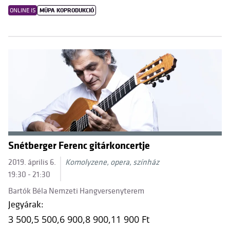
ONLINE IS
MÜPA KOPRODUKCIÓ
Snétberger Ferenc gitárkoncertje
2019. április 6.
Komolyzene, opera, színház
19:30 - 21:30
Bartók Béla Nemzeti Hangversenyterem
Jegyárak:
3 500,
5 500,
6 900,
8 900,
11 900 Ft