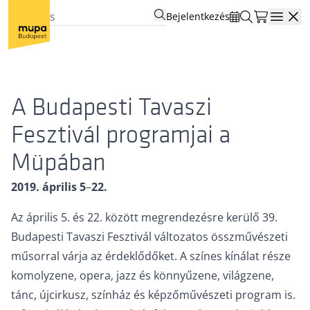
Bejelentkezés
Open
A Budapesti Tavaszi
Fesztivál programjai a
Müpában
2019. április 5
–
22.
Az április 5. és 22. között megrendezésre kerülő 39.
Budapesti Tavaszi Fesztivál változatos összművészeti
műsorral várja az érdeklődőket. A színes kínálat része
komolyzene, opera, jazz és könnyűzene, világzene,
tánc, újcirkusz, színház és képzőművészeti program is.