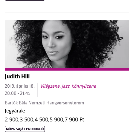
Judith Hill
2019. április 18.
Világzene, jazz, könnyűzene
20:00 - 21:45
Bartók Béla Nemzeti Hangversenyterem
Jegyárak:
2 900,
3 500,
4 500,
5 900,
7 900 Ft
MÜPA SAJÁT PRODUKCIÓ