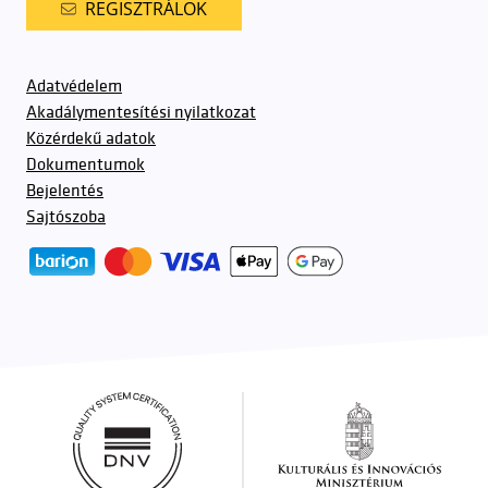
REGISZTRÁLOK
Adatvédelem
Akadálymentesítési nyilatkozat
Közérdekű adatok
Dokumentumok
Bejelentés
Sajtószoba