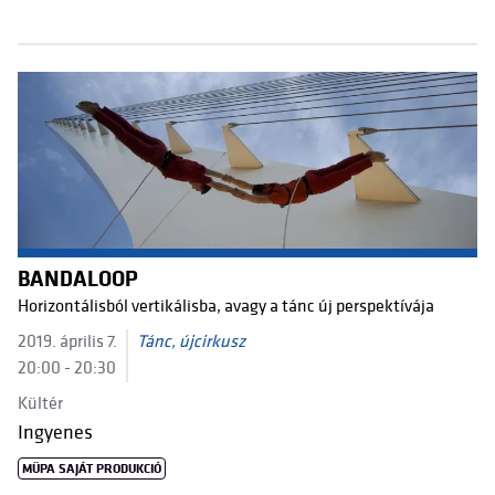
BANDALOOP
Horizontálisból vertikálisba, avagy a tánc új perspektívája
2019. április 7.
Tánc, újcirkusz
20:00 - 20:30
Kültér
Ingyenes
MÜPA SAJÁT PRODUKCIÓ