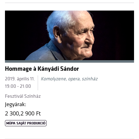
Hommage à Kányádi Sándor
2019. április 11.
Komolyzene, opera, színház
19:00 - 21:00
Fesztivál Színház
Jegyárak:
2 300,
2 900 Ft
MÜPA SAJÁT PRODUKCIÓ