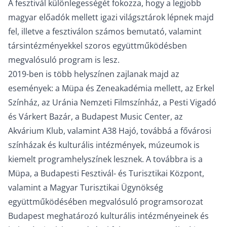
A fesztivál különlegességét fokozza, hogy a legjobb
magyar előadók mellett igazi világsztárok lépnek majd
fel, illetve a fesztiválon számos bemutató, valamint
társintézményekkel szoros együttműködésben
megvalósuló program is lesz.
2019-ben is több helyszínen zajlanak majd az
események: a Müpa és Zeneakadémia mellett, az Erkel
Színház, az Uránia Nemzeti Filmszínház, a Pesti Vigadó
és Várkert Bazár, a Budapest Music Center, az
Akvárium Klub, valamint A38 Hajó, továbbá a fővárosi
színházak és kulturális intézmények, múzeumok is
kiemelt programhelyszínek lesznek. A továbbra is a
Müpa, a Budapesti Fesztivál- és Turisztikai Központ,
valamint a Magyar Turisztikai Ügynökség
együttműködésében megvalósuló programsorozat
Budapest meghatározó kulturális intézményeinek és