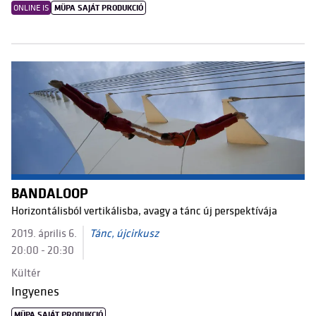
ONLINE IS
MÜPA SAJÁT PRODUKCIÓ
BANDALOOP
Horizontálisból vertikálisba, avagy a tánc új perspektívája
2019. április 6.
Tánc, újcirkusz
20:00 - 20:30
Kültér
Ingyenes
MÜPA SAJÁT PRODUKCIÓ