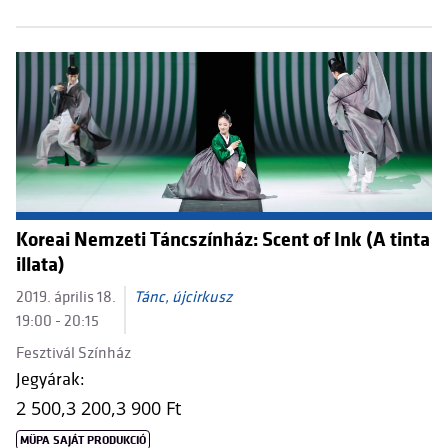
Koreai Nemzeti Táncszínház: Scent of Ink (A tinta
illata)
2019. április 18.
Tánc, újcirkusz
19:00 - 20:15
Fesztivál Színház
Jegyárak:
2 500,
3 200,
3 900 Ft
MÜPA SAJÁT PRODUKCIÓ