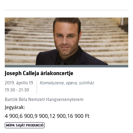
Joseph Calleja áriakoncertje
2019. április 19.
Komolyzene, opera, színház
19:30 - 21:30
Bartók Béla Nemzeti Hangversenyterem
Jegyárak:
4 900,
6 900,
9 900,
12 900,
16 900 Ft
MÜPA SAJÁT PRODUKCIÓ