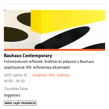
Bauhaus Contemporary
Fotóművészeti reflexiók. Kiállítás és pályázat a Bauhaus
alapításának 100. évfordulója alkalmából
2019. április 16.
Irodalom, film, kiállítás
18:00 - 18:00
Zászlótér falak
Ingyenes
MÜPA SAJÁT PRODUKCIÓ