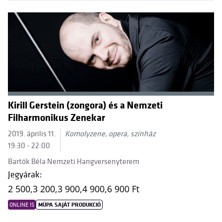
Kirill Gerstein (zongora) és a Nemzeti
Filharmonikus Zenekar
2019. április 11.
Komolyzene, opera, színház
19:30 - 22:00
Bartók Béla Nemzeti Hangversenyterem
Jegyárak:
2 500,
3 200,
3 900,
4 900,
6 900 Ft
ONLINE IS
MÜPA SAJÁT PRODUKCIÓ