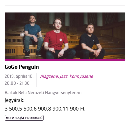
GoGo Penguin
2019. április 10.
Világzene, jazz, könnyűzene
20:00 - 21:30
Bartók Béla Nemzeti Hangversenyterem
Jegyárak:
3 500,
5 500,
6 900,
8 900,
11 900 Ft
MÜPA SAJÁT PRODUKCIÓ