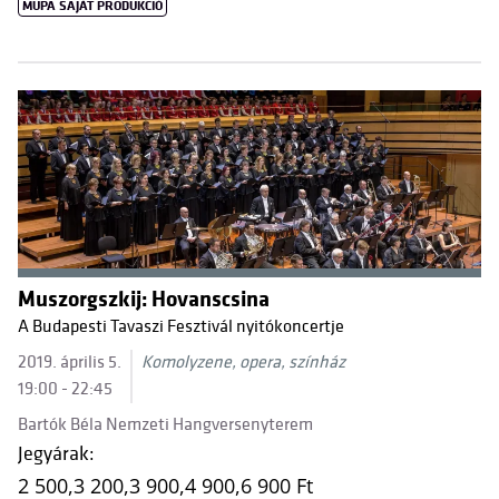
MÜPA SAJÁT PRODUKCIÓ
Muszorgszkij: Hovanscsina
A Budapesti Tavaszi Fesztivál nyitókoncertje
2019. április 5.
Komolyzene, opera, színház
19:00 - 22:45
Bartók Béla Nemzeti Hangversenyterem
Jegyárak:
2 500,
3 200,
3 900,
4 900,
6 900 Ft