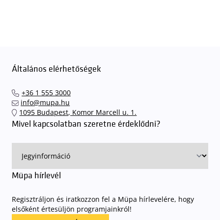
Általános elérhetőségek
+36 1 555 3000
info@mupa.hu
1095 Budapest, Komor Marcell u. 1.
Mivel kapcsolatban szeretne érdeklődni?
Müpa hírlevél
Regisztráljon és iratkozzon fel a Müpa hírlevelére, hogy
elsőként értesüljön programjainkról!