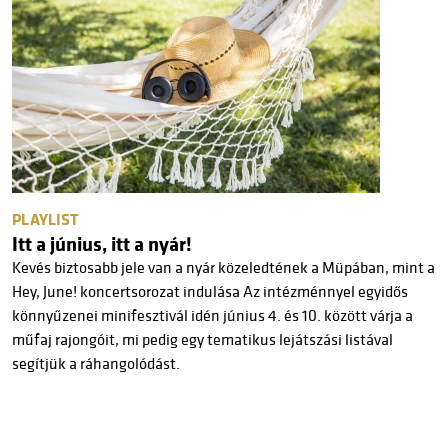
PLAYLIST
Itt a június, itt a nyár!
Kevés biztosabb jele van a nyár közeledtének a Müpában, mint a
Hey, June! koncertsorozat indulása Az intézménnyel egyidős
könnyűzenei minifesztivál idén június 4. és 10. között várja a
műfaj rajongóit, mi pedig egy tematikus lejátszási listával
segítjük a ráhangolódást.