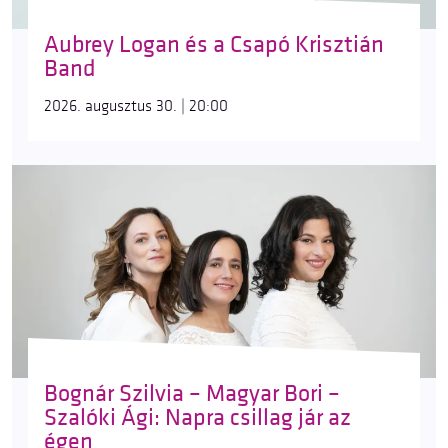
Aubrey Logan és a Csapó Krisztián
Band
2026. augusztus 30. | 20:00
Bognár Szilvia – Magyar Bori –
Szalóki Ági: Napra csillag jár az
égen