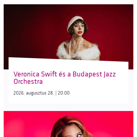
Veronica Swift és a Budapest Jazz
Orchestra
2026. augusztus 28. | 20:00