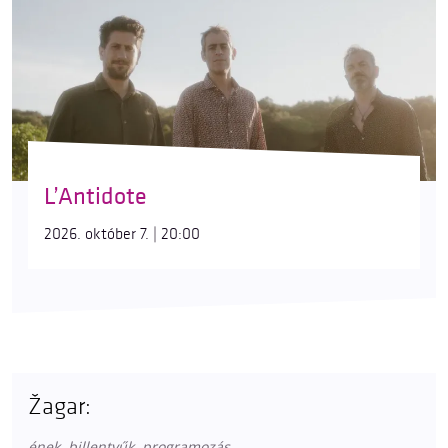
L’Antidote
2026. október 7. | 20:00
Žagar:
ének, billentyűk, programozás