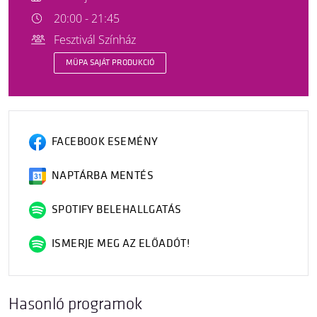
20:00 - 21:45
Fesztivál Színház
MÜPA SAJÁT PRODUKCIÓ
FACEBOOK ESEMÉNY
NAPTÁRBA MENTÉS
SPOTIFY BELEHALLGATÁS
ISMERJE MEG AZ ELŐADÓT!
Hasonló programok