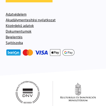
Adatvédelem
Akadálymentesítési nyilatkozat
Közérdekű adatok
Dokumentumok
Bejelentés
Sajtószoba