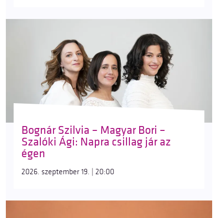
Bognár Szilvia – Magyar Bori –
Szalóki Ági: Napra csillag jár az
égen
2026. szeptember 19. | 20:00