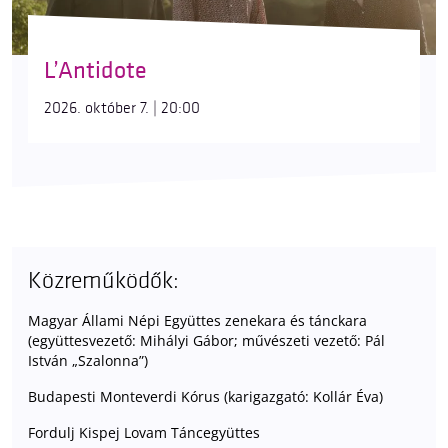
L’Antidote
2026. október 7. | 20:00
Közreműködők:
Magyar Állami Népi Együttes zenekara és tánckara
(együttesvezető: Mihályi Gábor; művészeti vezető: Pál
István „Szalonna”)
Budapesti Monteverdi Kórus (karigazgató: Kollár Éva)
Fordulj Kispej Lovam Táncegyüttes