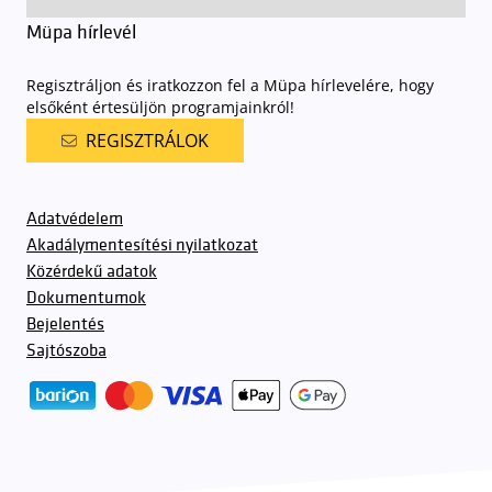
Müpa hírlevél
Regisztráljon és iratkozzon fel a Müpa hírlevelére, hogy
elsőként értesüljön programjainkról!
REGISZTRÁLOK
Adatvédelem
Akadálymentesítési nyilatkozat
Közérdekű adatok
Dokumentumok
Bejelentés
Sajtószoba