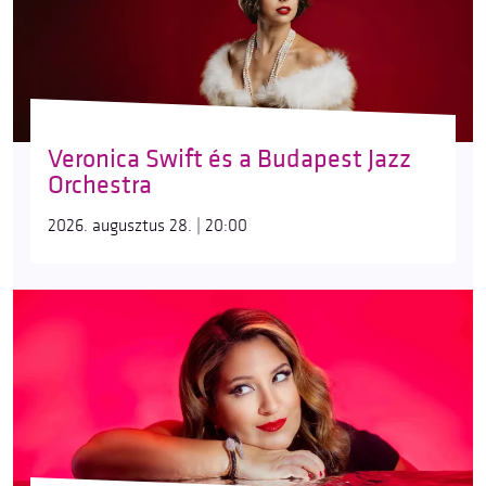
Veronica Swift és a Budapest Jazz
Orchestra
2026. augusztus 28. | 20:00