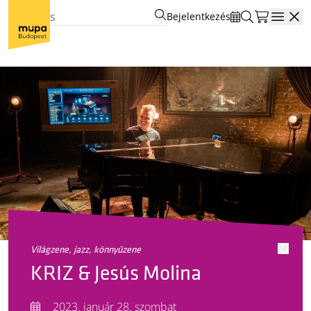
Bejelentkezés
Open
világzene, jazz, könnyűzene
KRIZ & Jesús Molina
2023. január 28. szombat