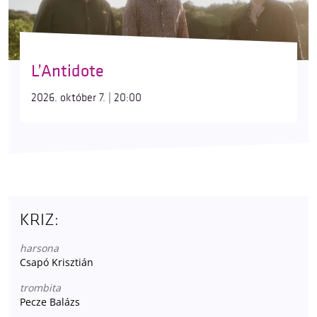
L’Antidote
2026. október 7. | 20:00
KRIZ:
harsona
Csapó Krisztián
trombita
Pecze Balázs