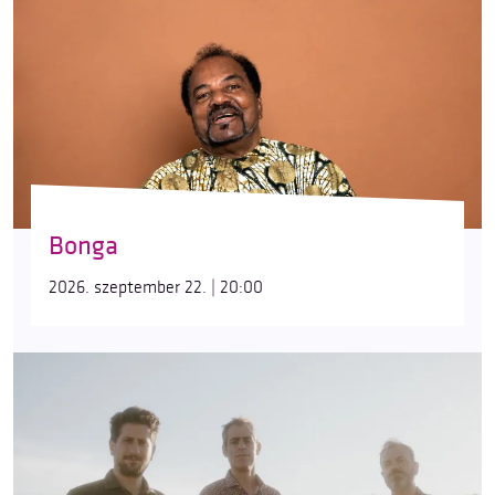
Bonga
2026. szeptember 22. | 20:00