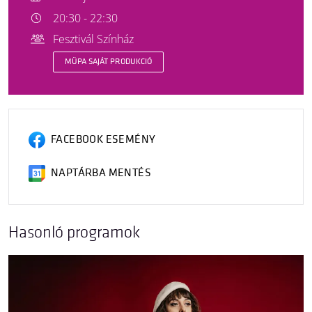
20:30 - 22:30
Fesztivál Színház
MÜPA SAJÁT PRODUKCIÓ
FACEBOOK ESEMÉNY
NAPTÁRBA MENTÉS
Hasonló programok