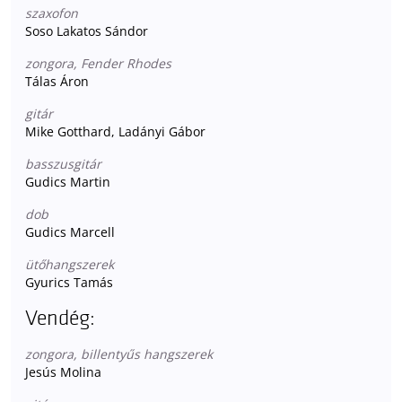
szaxofon
Soso Lakatos Sándor
zongora, Fender Rhodes
Tálas Áron
gitár
Mike Gotthard, Ladányi Gábor
basszusgitár
Gudics Martin
dob
Gudics Marcell
ütőhangszerek
Gyurics Tamás
Vendég:
zongora, billentyűs hangszerek
Jesús Molina