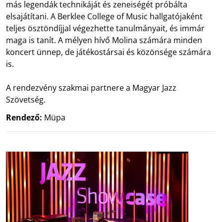
más legendák technikáját és zeneiségét próbálta
elsajátítani. A Berklee College of Music hallgatójaként
teljes ösztöndíjjal végezhette tanulmányait, és immár
maga is tanít. A mélyen hívő Molina számára minden
koncert ünnep, de játékostársai és közönsége számára
is.
A rendezvény szakmai partnere a Magyar Jazz
Szövetség.
Rendező:
Müpa