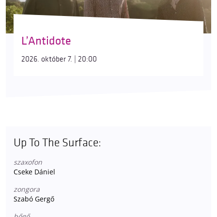
L’Antidote
2026. október 7. | 20:00
Up To The Surface:
szaxofon
Cseke Dániel
zongora
Szabó Gergő
bőgő