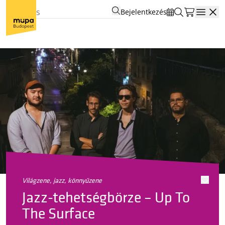
Bejelentkezés
Open
világzene, jazz, könnyűzene
Jazz-tehetségbörze – Up To
The Surface