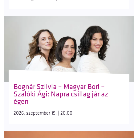
Bognár Szilvia – Magyar Bori –
Szalóki Ági: Napra csillag jár az
égen
2026. szeptember 19. | 20:00