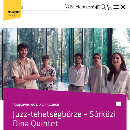
Bejelentkezés
Open
világzene, jazz, könnyűzene
Jazz-tehetségbörze – Sárközi
Dina Quintet