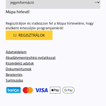
Müpa hírlevél
Regisztráljon és iratkozzon fel a Müpa hírlevelére, hogy
elsőként értesüljön programjainkról!
REGISZTRÁLOK
Adatvédelem
Akadálymentesítési nyilatkozat
Közérdekű adatok
Dokumentumok
Bejelentés
Sajtószoba