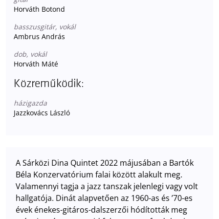
Horváth Botond
basszusgitár, vokál
Ambrus András
dob, vokál
Horváth Máté
Közreműködik:
házigazda
Jazzkovács László
A Sárközi Dina Quintet 2022 májusában a Bartók
Béla Konzervatórium falai között alakult meg.
Valamennyi tagja a jazz tanszak jelenlegi vagy volt
hallgatója. Dinát alapvetően az 1960-as és ’70-es
évek énekes-gitáros-dalszerzői hódították meg