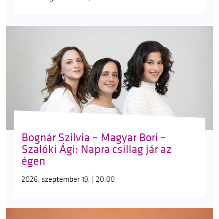
Bognár Szilvia – Magyar Bori –
Szalóki Ági: Napra csillag jár az
égen
2026. szeptember 19. | 20:00