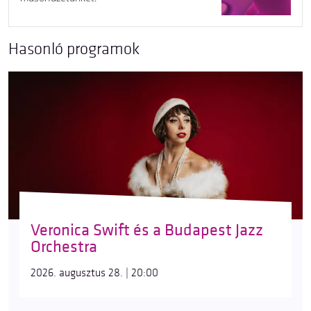
Hasonló programok
Veronica Swift és a Budapest Jazz
Orchestra
2026. augusztus 28. | 20:00