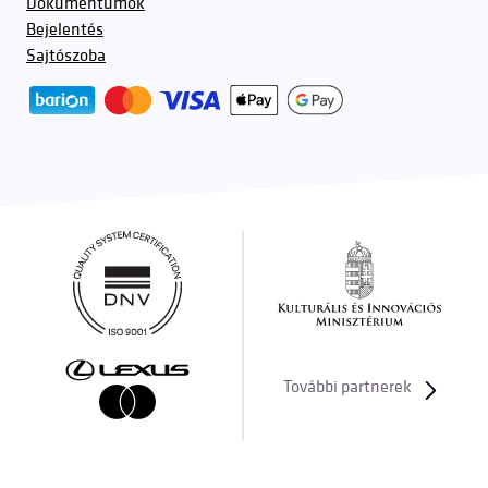
Dokumentumok
Bejelentés
Sajtószoba
További partnerek