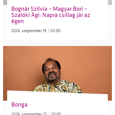
Bognár Szilvia – Magyar Bori –
Szalóki Ági: Napra csillag jár az
égen
2026. szeptember 19. | 20:00
Bonga
2026. szeptember 22. | 20:00