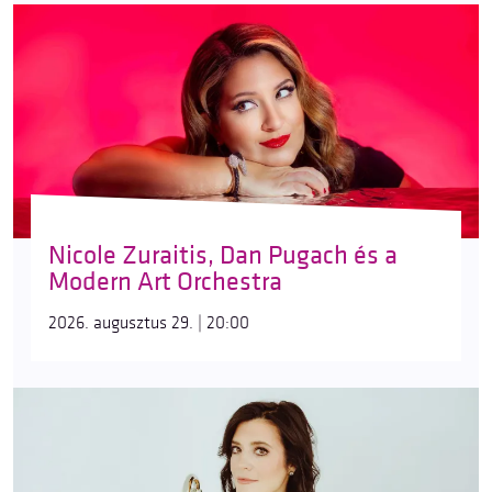
Nicole Zuraitis, Dan Pugach és a
Modern Art Orchestra
2026. augusztus 29. | 20:00