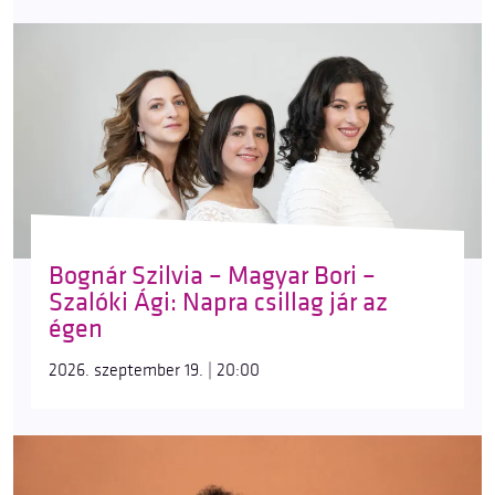
Bognár Szilvia – Magyar Bori –
Szalóki Ági: Napra csillag jár az
égen
2026. szeptember 19. | 20:00