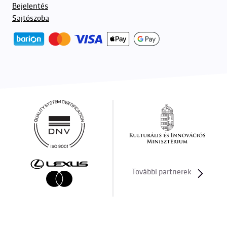
Bejelentés
Sajtószoba
További partnerek