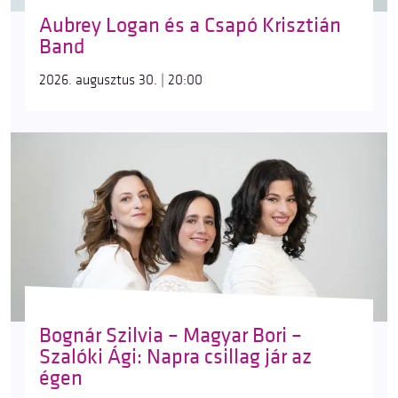
Aubrey Logan és a Csapó Krisztián
Band
2026. augusztus 30. | 20:00
Bognár Szilvia – Magyar Bori –
Szalóki Ági: Napra csillag jár az
égen