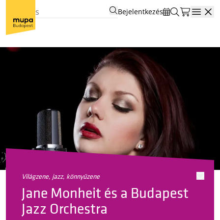
Bejelentkezés
Open
világzene, jazz, könnyűzene
Jane Monheit és a Budapest
Jazz Orchestra