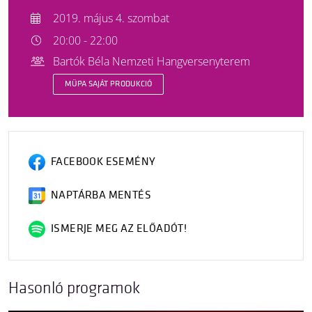
2019. május 4. szombat
20:00 - 22:00
Bartók Béla Nemzeti Hangversenyterem
MÜPA SAJÁT PRODUKCIÓ
FACEBOOK ESEMÉNY
NAPTÁRBA MENTÉS
ISMERJE MEG AZ ELŐADÓT!
Hasonló programok