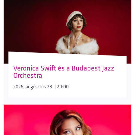
Veronica Swift és a Budapest Jazz
Orchestra
2026. augusztus 28. | 20:00