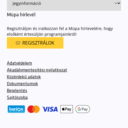
Müpa hírlevél
Regisztráljon és iratkozzon fel a Müpa hírlevelére, hogy
elsőként értesüljön programjainkról!
REGISZTRÁLOK
Adatvédelem
Akadálymentesítési nyilatkozat
Közérdekű adatok
Dokumentumok
Bejelentés
Sajtószoba