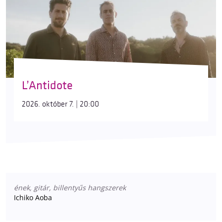
L’Antidote
2026. október 7. | 20:00
ének, gitár, billentyűs hangszerek
Ichiko Aoba