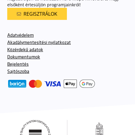
elsőként értesüljön programjainkról!
REGISZTRÁLOK
Adatvédelem
Akadálymentesítési nyilatkozat
Közérdekű adatok
Dokumentumok
Bejelentés
Sajtószoba