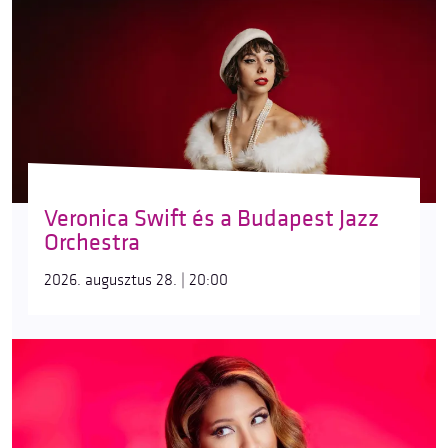
Veronica Swift és a Budapest Jazz
Orchestra
2026. augusztus 28. | 20:00