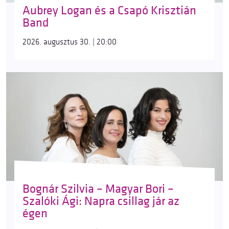
Aubrey Logan és a Csapó Krisztián
Band
2026. augusztus 30. | 20:00
Bognár Szilvia – Magyar Bori –
Szalóki Ági: Napra csillag jár az
égen