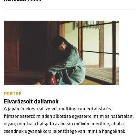
PORTRÉ
Elvarázsolt dallamok
A japán énekes-dalszerző, multiinstrumentalista és
filmzeneszerző minden alkotása egyszerre intim és határtalan:
olyan, mintha a hallgató az óceán mélyére merülne, ahol a
csendnek ugyanakkora jelentősége van, mint a hangoknak.