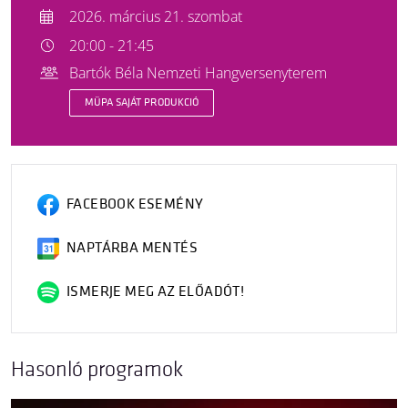
2026. március 21. szombat
20:00 - 21:45
Bartók Béla Nemzeti Hangversenyterem
MÜPA SAJÁT PRODUKCIÓ
FACEBOOK ESEMÉNY
NAPTÁRBA MENTÉS
ISMERJE MEG AZ ELŐADÓT!
Hasonló programok