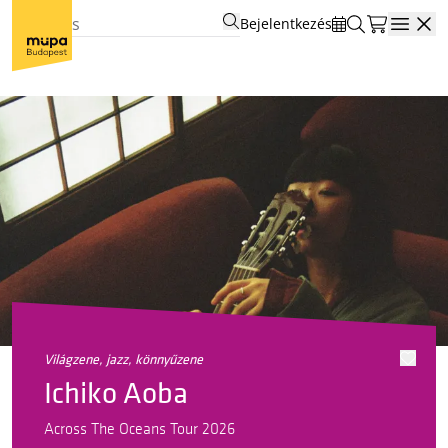
Bejelentkezés
Open
világzene, jazz, könnyűzene
Ichiko Aoba
Across The Oceans Tour 2026