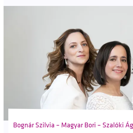
Bognár Szilvia – Magyar Bori – Szalóki Ági