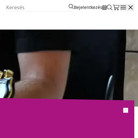
Bejelentkezés
Open