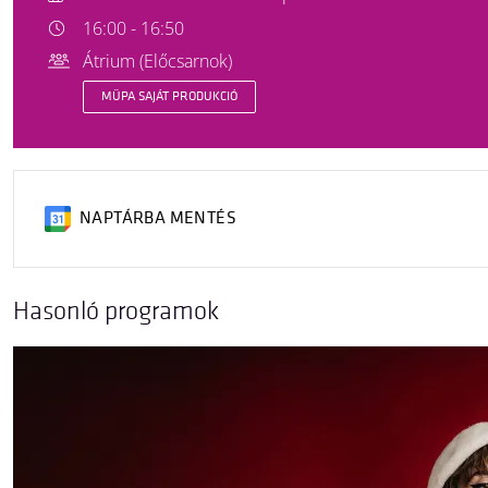
16:00 - 16:50
Átrium (Előcsarnok)
MÜPA SAJÁT PRODUKCIÓ
NAPTÁRBA MENTÉS
Hasonló programok