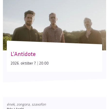
L’Antidote
2026. október 7. | 20:00
ének, zongora, szaxofon