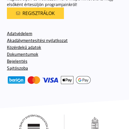
elsőként értesüljön programjainkról!
REGISZTRÁLOK
Adatvédelem
Akadálymentesítési nyilatkozat
Közérdekű adatok
Dokumentumok
Bejelentés
Sajtószoba