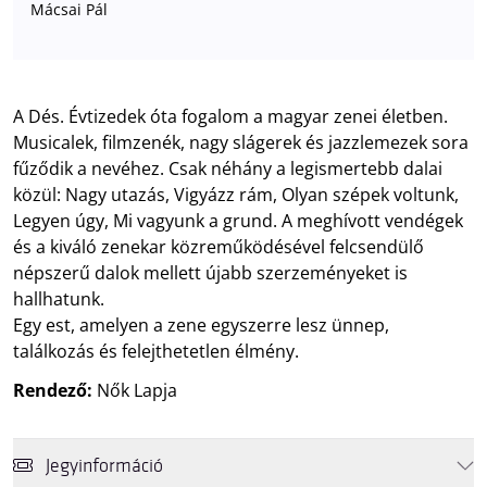
Mácsai Pál
A Dés. Évtizedek óta fogalom a magyar zenei életben.
Musicalek, filmzenék, nagy slágerek és jazzlemezek sora
fűződik a nevéhez. Csak néhány a legismertebb dalai
közül: Nagy utazás, Vigyázz rám, Olyan szépek voltunk,
Legyen úgy, Mi vagyunk a grund. A meghívott vendégek
és a kiváló zenekar közreműködésével felcsendülő
népszerű dalok mellett újabb szerzeményeket is
hallhatunk.
Egy est, amelyen a zene egyszerre lesz ünnep,
találkozás és felejthetetlen élmény.
Rendező:
Nők Lapja
Jegyinformáció