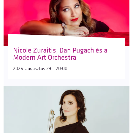
Nicole Zuraitis, Dan Pugach és a
Modern Art Orchestra
2026. augusztus 29. | 20:00