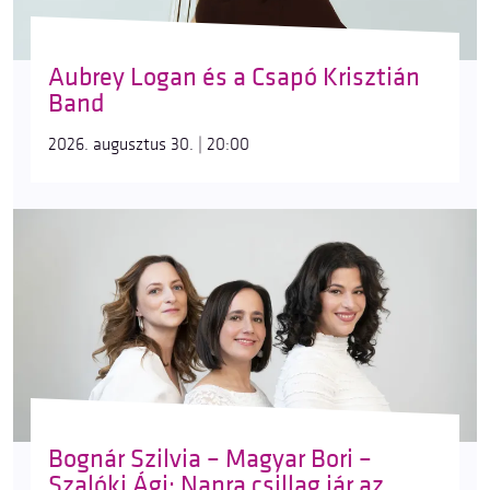
Aubrey Logan és a Csapó Krisztián
Band
2026. augusztus 30. | 20:00
Bognár Szilvia – Magyar Bori –
Szalóki Ági: Napra csillag jár az