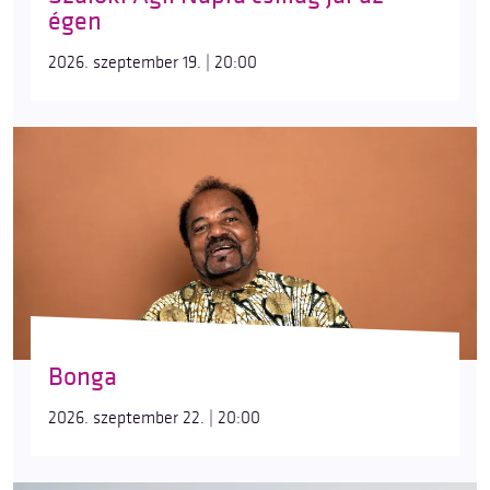
égen
2026. szeptember 19. | 20:00
Bonga
2026. szeptember 22. | 20:00