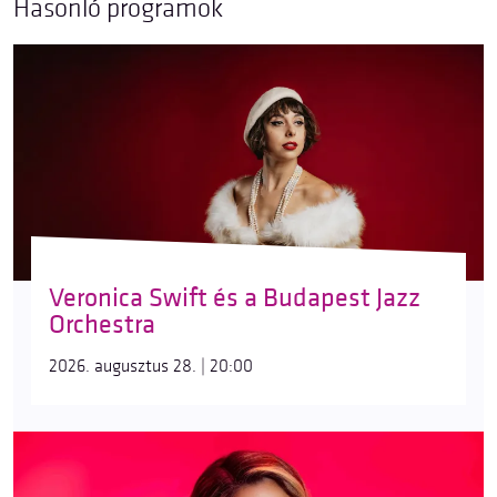
Hasonló programok
Veronica Swift és a Budapest Jazz
Orchestra
2026. augusztus 28. | 20:00