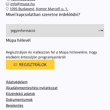
info@mupa.hu
1095 Budapest, Komor Marcell u. 1.
Mivel kapcsolatban szeretne érdeklődni?
Müpa hírlevél
Regisztráljon és iratkozzon fel a Müpa hírlevelére, hogy
elsőként értesüljön programjainkról!
REGISZTRÁLOK
Adatvédelem
Akadálymentesítési nyilatkozat
Közérdekű adatok
Dokumentumok
Bejelentés