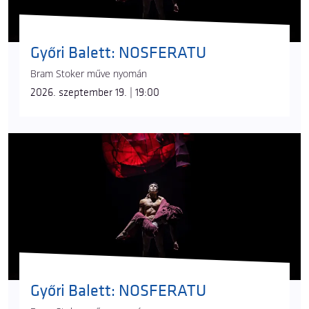
Győri Balett: NOSFERATU
Bram Stoker műve nyomán
2026. szeptember 19. | 19:00
Győri Balett: NOSFERATU