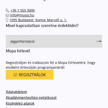
+36 1 555 3000
info@mupa.hu
1095 Budapest, Komor Marcell u. 1.
Mivel kapcsolatban szeretne érdeklődni?
Müpa hírlevél
Regisztráljon és iratkozzon fel a Müpa hírlevelére, hogy
elsőként értesüljön programjainkról!
REGISZTRÁLOK
Adatvédelem
Akadálymentesítési nyilatkozat
Közérdekű adatok