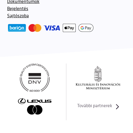
Dokumentumok
Bejelentés
Sajtószoba
További partnerek