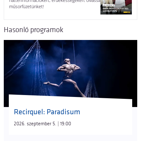
háttérinformációkért, érdekességekért olvassa
műsorfüzetünket!
Hasonló programok
Recirquel: Paradisum
2026. szeptember 5. | 19:00