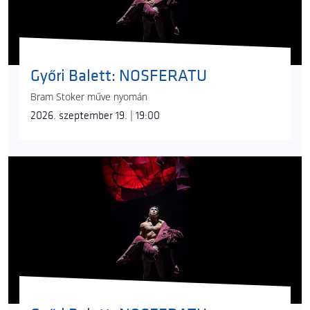
Győri Balett: NOSFERATU
Bram Stoker műve nyomán
2026. szeptember 19. | 19:00