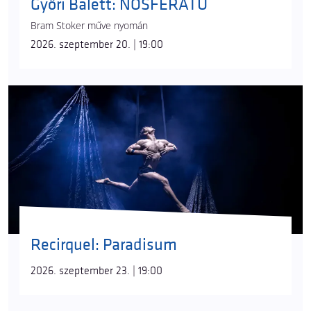
Győri Balett: NOSFERATU
Bram Stoker műve nyomán
2026. szeptember 20. | 19:00
Recirquel: Paradisum
2026. szeptember 23. | 19:00