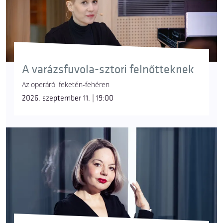
A varázsfuvola-sztori felnőtteknek
Az operáról feketén-fehéren
2026. szeptember 11. | 19:00