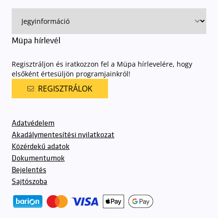
Müpa hírlevél
Regisztráljon és iratkozzon fel a Müpa hírlevelére, hogy
elsőként értesüljön programjainkról!
REGISZTRÁLOK
Adatvédelem
Akadálymentesítési nyilatkozat
Közérdekű adatok
Dokumentumok
Bejelentés
Sajtószoba