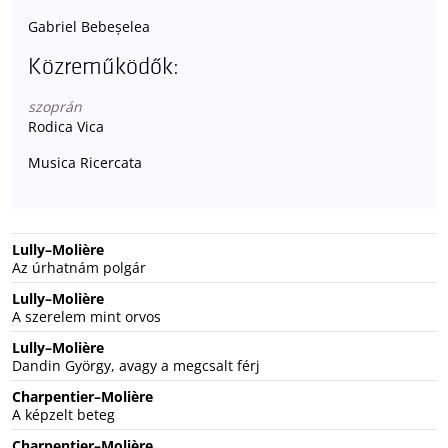
Gabriel Bebeșelea
Közreműködők:
szoprán
Rodica Vica
Musica Ricercata
Lully–Molière
Az úrhatnám polgár
Lully–Molière
A szerelem mint orvos
Lully–Molière
Dandin György, avagy a megcsalt férj
Charpentier–Molière
A képzelt beteg
Charpentier–Molière