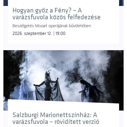
Hogyan győz a Fény? – A
varázsfuvola közös felfedezése
Beszélgetés Mozart operájának bűvöletében
2026. szeptember 12. | 19:00
Salzburgi Marionettszínház: A
varázsfuvola – rövidített verzió