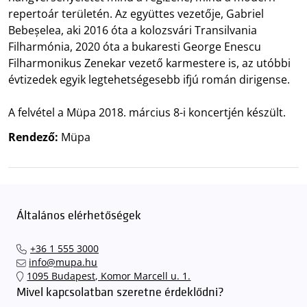
repertoár területén. Az együttes vezetője, Gabriel
Bebeșelea, aki 2016 óta a kolozsvári Transilvania
Filharmónia, 2020 óta a bukaresti George Enescu
Filharmonikus Zenekar vezető karmestere is, az utóbbi
évtizedek egyik legtehetségesebb ifjú román dirigense.
A felvétel a Müpa 2018. március 8-i koncertjén készült.
Rendező:
Müpa
Általános elérhetőségek
+36 1 555 3000
info@mupa.hu
1095 Budapest, Komor Marcell u. 1.
Mivel kapcsolatban szeretne érdeklődni?