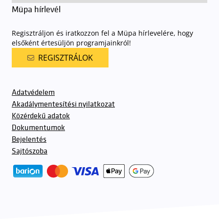
Müpa hírlevél
Regisztráljon és iratkozzon fel a Müpa hírlevelére, hogy
elsőként értesüljön programjainkról!
REGISZTRÁLOK
Adatvédelem
Akadálymentesítési nyilatkozat
Közérdekű adatok
Dokumentumok
Bejelentés
Sajtószoba