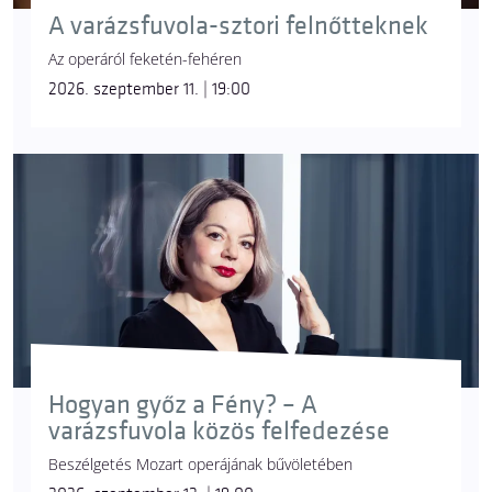
A varázsfuvola-sztori felnőtteknek
Az operáról feketén-fehéren
2026. szeptember 11. | 19:00
Hogyan győz a Fény? – A
varázsfuvola közös felfedezése
Beszélgetés Mozart operájának bűvöletében