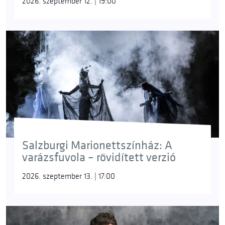
2026. szeptember 12. | 19:00
Salzburgi Marionettszínház: A
varázsfuvola – rövidített verzió
2026. szeptember 13. | 17:00