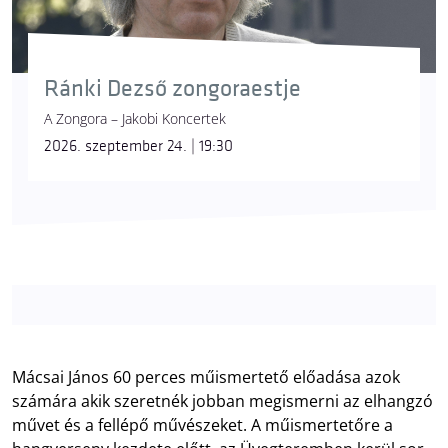
Ránki Dezső zongoraestje
A Zongora – Jakobi Koncertek
2026. szeptember 24. | 19:30
Mácsai János 60 perces műismertető előadása azok
számára akik szeretnék jobban megismerni az elhangzó
művet és a fellépő művészeket. A műismertetőre a