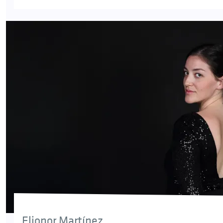
Elionor Martínez