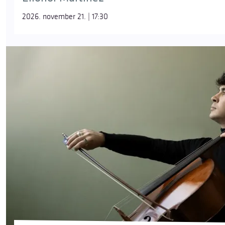
2026. november 21. | 17:30