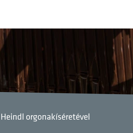
Heindl orgonakíséretével