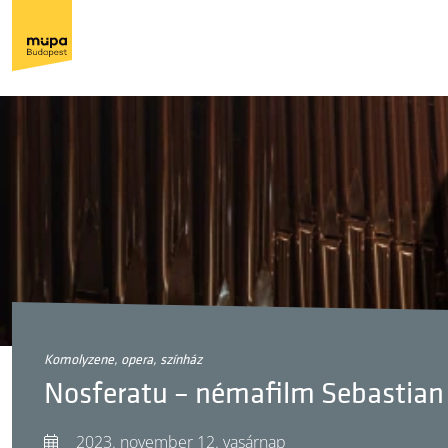
komolyzene, opera, színház
Nosferatu – némafilm Sebastian 
2023. november 12. vasárnap