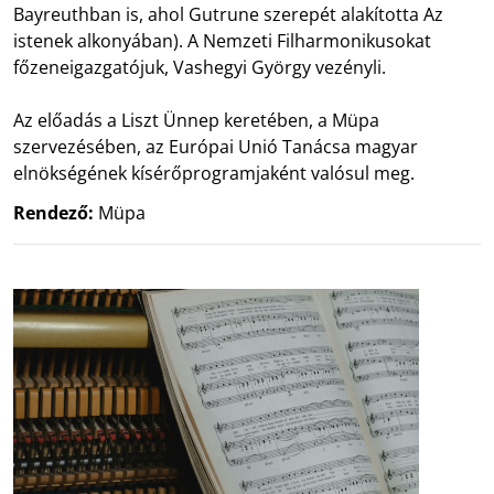
Bayreuthban is, ahol Gutrune szerepét alakította Az
istenek alkonyában). A Nemzeti Filharmonikusokat
főzeneigazgatójuk, Vashegyi György vezényli.
Az előadás a Liszt Ünnep keretében, a Müpa
szervezésében, az Európai Unió Tanácsa magyar
elnökségének kísérőprogramjaként valósul meg.
Rendező:
Müpa