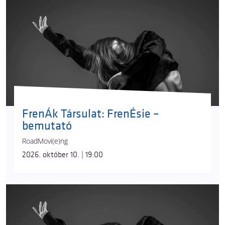
FrenÁk Társulat: FrenÉsie –
bemutató
RoadMovi(e)ng
2026. október 10. | 19:00