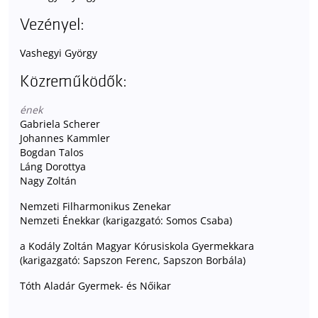
Vezényel:
Vashegyi György
Közreműködők:
ének
Gabriela Scherer
Johannes Kammler
Bogdan Talos
Láng Dorottya
Nagy Zoltán
Nemzeti Filharmonikus Zenekar
Nemzeti Énekkar (karigazgató: Somos Csaba)
a Kodály Zoltán Magyar Kórusiskola Gyermekkara
(karigazgató: Sapszon Ferenc, Sapszon Borbála)
Tóth Aladár Gyermek- és Nőikar