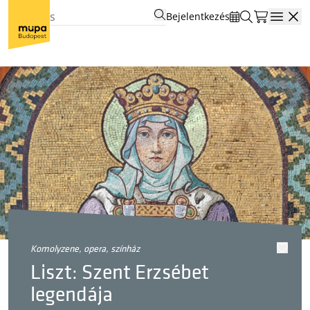
Bejelentkezés
Open
komolyzene, opera, színház
Liszt: Szent Erzsébet
legendája