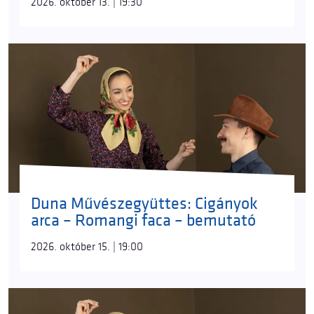
2026. október 13. | 19:30
Duna Művészegyüttes: Cigányok
arca – Romangi faca – bemutató
2026. október 15. | 19:00