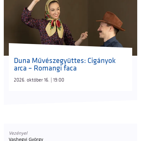
Duna Művészegyüttes: Cigányok
arca – Romangi faca
2026. október 16. | 19:00
Vezényel
Vashegyi György