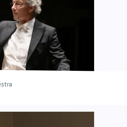
estra