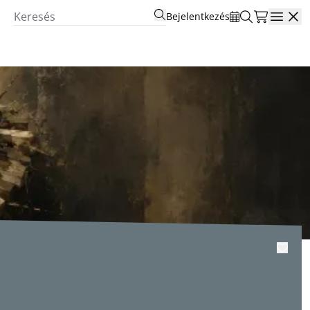
Bejelentkezés
Open