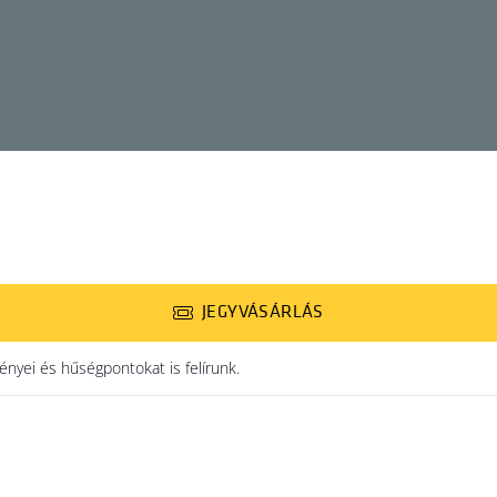
JEGYVÁSÁRLÁS
yei és hűségpontokat is felírunk.