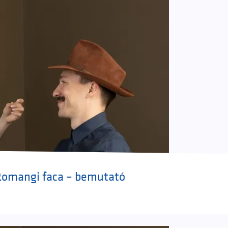
Romangi faca – bemutató