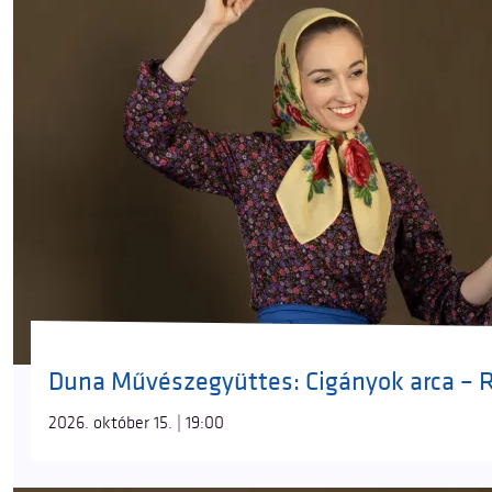
Duna Művészegyüttes: Cigányok arca – 
2026. október 15. | 19:00