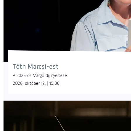
Tóth Marcsi-est
A 2025-ös Margó-díj nyertese
2026. október 12. | 19:00